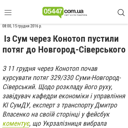
08:00, 15 грудня 2016 р.
Із Сум через Конотоп пустили
потяг до Новгород-Сіверського
З 11 грудня через Конотоп почав
курсувати потяг 329/330 Суми-Новгород-
Сіверський.
Щодо розкладу його руху,
завідувач кафедри економіки і управління
КІ СумДУ, експерт з транспорту Дмитро
Власенко на своїй сторінці у фейсбук
коментує
, що Укрзалізниця вибрала