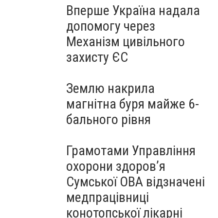
Вперше Україна надала
допомогу через
Механізм цивільного
захисту ЄС
Землю накрила
магнітна буря майже 6-
бального рівня
Грамотами Управління
охорони здоров’я
Сумської ОВА відзначені
медпрацівниці
конотопської лікарні