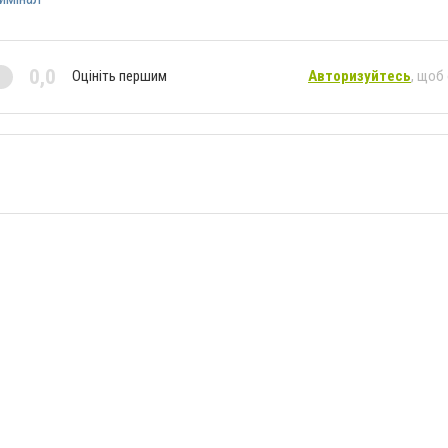
0,0
Оцініть першим
Авторизуйтесь
, щоб