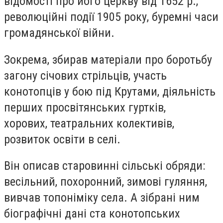
відомості про його церкву від 1652 р.,
революційні події 1905 року, буремні часи
громадянської війни.
Зокрема, збирав матеріали про боротьбу
загону січових стрільців, участь
конотопців у бою під Крутами, діяльність
перших просвітянських гуртків,
хорових, театральних колективів,
розвиток освіти в селі.
Він описав старовинні сільські обряди:
весільний, похоронний, зимові гуляння,
вивчав топоніміку села. А зібрані ним
біографічні дані ста конотопських