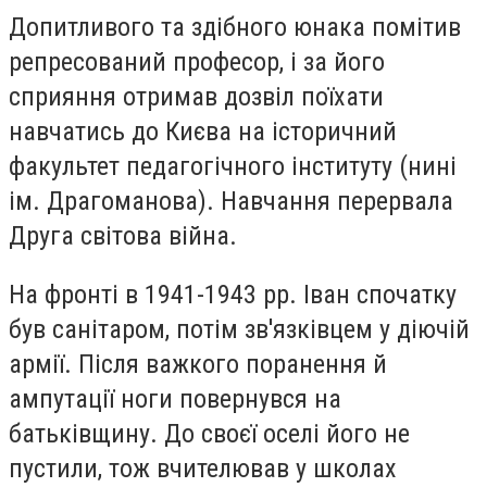
Допитливого та здібного юнака помітив
репресований професор, і за його
сприяння отримав дозвіл поїхати
навчатись до Києва на історичний
факультет педагогічного інституту (нині
ім. Драгоманова). Навчання перервала
Друга світова війна.
На фронті в 1941-1943 рр. Іван спочатку
був санітаром, потім зв'язківцем у діючій
армії. Після важкого поранення й
ампутації ноги повернувся на
батьківщину. До своєї оселі його не
пустили, тож вчителював у школах