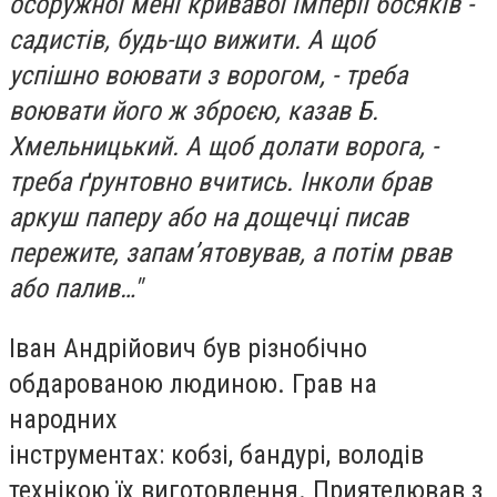
осоружної мені кривавої імперії босяків -
садистів, будь-що вижити. А щоб
успішно воювати з ворогом, - треба
воювати його ж зброєю, казав Б.
Хмельницький. А щоб долати ворога, -
треба ґрунтовно вчитись. Інколи брав
аркуш паперу або на дощечці писав
пережите, запам’ятовував, а потім рвав
або палив…"
Іван Андрійович був різнобічно
обдарованою людиною. Грав на
народних
інструментах: кобзі, бандурі, володів
технікою їх виготовлення. Приятелював з