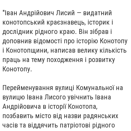
"Іван Андрійович Лисий — видатний
конотопський краєзнавець, історик і
дослідник рідного краю. Він зібрав і
доповнив відомості про історію Конотопу
і Конотопщини, написав велику кількість
праць на тему походження і розвитку
Конотопу.
Перейменування вулиці Комунальної на
вулицю Івана Лисого увічнить Івана
Андрійовича в історії Конотопа,
позбавить місто від назви радянських
часів та віддячить патріотові рідного