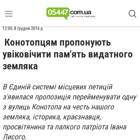
12:00, 8 грудня 2016 р.
Конотопцям пропонують
увіковічити пам'ять видатного
земляка
В Єдиній системі місцевих петицій
з'явилася пропозиція перейменувати одну
з вулиць Конотопа на честь нашого
земляка, історика, краєзнавця,
просвітянина та палкого патріота Івана
Лисого
.