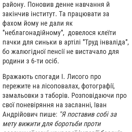
району. Поновив денне навчання й
закінчив інститут. Та працювати за
фахом йому не дали як
"неблагонадійному", довелося клеїти
пачки для синьки в артілі "Труд інваліда",
бо жалюгідної пенсії не вистачало для
родини з 6-ти осіб.
Вражають спогади І. Лисого про
пережите на лісоповалах, фотографії,
замальовки з таборів. Розповідаючи про
свої поневіряння на засланні, Іван
Андрійович пише:
"Я поставив собі за
мету вижити для боротьби проти