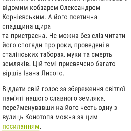
відомим кобзарем Олександром
Корнієвським. А його поетична
спадщина щира
та пристрасна. Не можна без сліз читати
його спогади про роки, проведені в
сталінських таборах, муки та смерть
земляків. Цій темі присвячено багато
віршів Івана Лисого.
Віддати свій голос за збереження світлої
пам'яті нашого славного земляка,
перейменувавши на його честь одну з
вулиць Конотопа можна за цим
посиланням
.