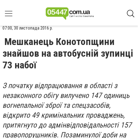
07:00, 30 листопада 2016 р.
Мешканець Конотопщини
знайшов на автобусній зупинці
73 набої
З початку відпрацювання в області з
незаконного обігу вилучено 147 одиниць
вогнепальної зброї та спецзасобів,
відкрито 49 кримінальних проваджень,
притягнуто до адмінвідповідальності 157
правопорушників. Позаминулої доби на