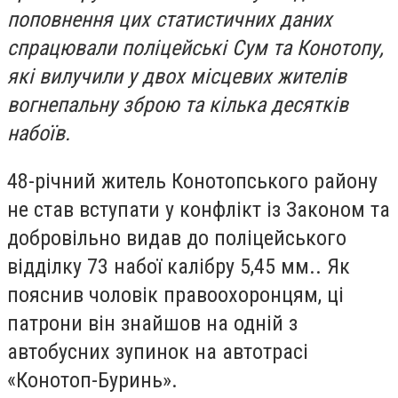
поповнення цих статистичних даних
спрацювали поліцейські Сум та Конотопу,
які вилучили у двох місцевих жителів
вогнепальну зброю та кілька десятків
набоїв.
48-річний житель Конотопського району
не став вступати у конфлікт із Законом та
добровільно видав до поліцейського
відділку 73 набої калібру 5,45 мм.. Як
пояснив чоловік правоохоронцям, ці
патрони він знайшов на одній з
автобусних зупинок на автотрасі
«Конотоп-Буринь».