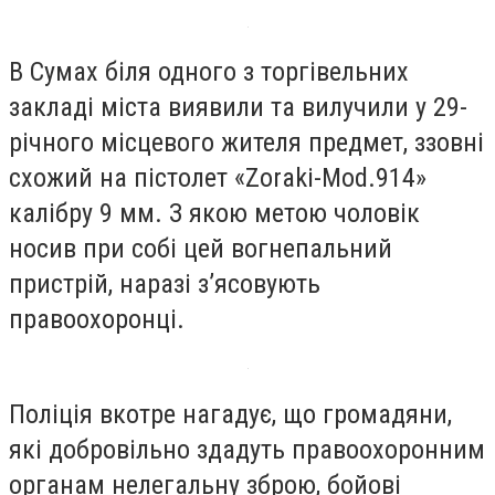
В Сумах біля одного з торгівельних
закладі міста виявили та вилучили у 29-
річного місцевого жителя предмет, ззовні
схожий на пістолет «Zoraki-Mod.914»
калібру 9 мм. З якою метою чоловік
носив при собі цей вогнепальний
пристрій, наразі з’ясовують
правоохоронці.
Поліція вкотре нагадує, що громадяни,
які добровільно здадуть правоохоронним
органам нелегальну зброю, бойові