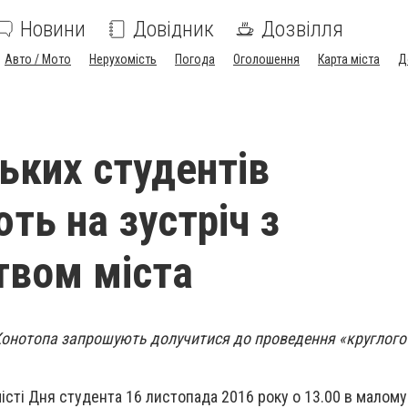
Новини
Довідник
Дозвілля
Авто / Мото
Нерухомість
Погода
Оголошення
Карта міста
Д
ьких студентів
ть на зустріч з
твом міста
Конотопа запрошують долучитися до проведення «круглого 
істі Дня студента 16 листопада 2016 року о 13.00 в малому 