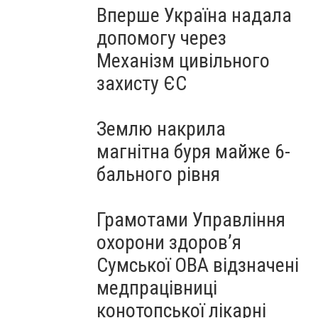
Вперше Україна надала
допомогу через
Механізм цивільного
захисту ЄС
Землю накрила
магнітна буря майже 6-
бального рівня
Грамотами Управління
охорони здоров’я
Сумської ОВА відзначені
медпрацівниці
конотопської лікарні