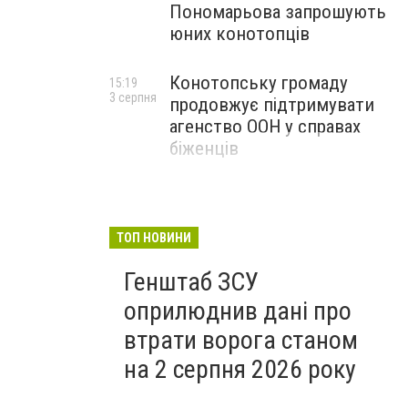
Пономарьова запрошують
юних конотопців
Конотопську громаду
15:19
3 серпня
продовжує підтримувати
агенство ООН у справах
біженців
ТОП НОВИНИ
Генштаб ЗСУ
оприлюднив дані про
втрати ворога станом
на 2 серпня 2026 року