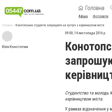
Головна
Афіша
Фотозвіти
Головна
Конотопських студентів запрошують на зустріч з керівництвом міста
09:00, 14 листопада 2016 р.
Конотопс
Юлія Конотопчик
запрошую
керівниц
Студентство та молодь 
керівництвом міста
.
У рамках відзначення у м