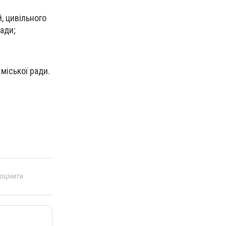
, цивільного
ади;
міської ради.
 оцінити