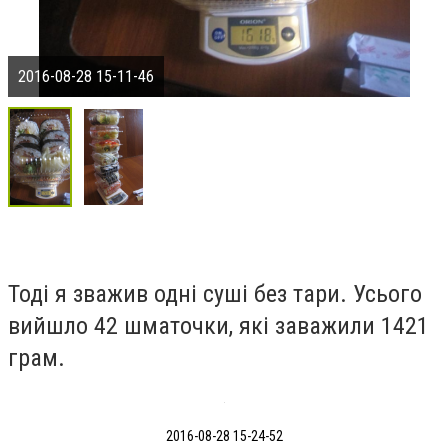
2016-08-28 15-11-46
Тоді я зважив одні суші без тари. Усього
вийшло 42 шматочки, які заважили 1421
грам.
2016-08-28 15-24-52