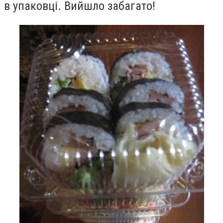
в упаковці. Вийшло забагато!