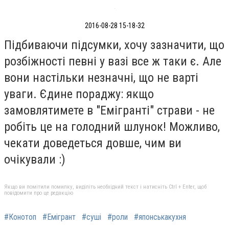
2016-08-28 15-18-32
Підбиваючи підсумки, хочу зазначити, що
розбіжності певні у вазі все ж таки є. Але
вони настільки незначні, що не варті
уваги. Єдине пораджу: якщо
замовлятимете в "Емігранті" страви - не
робіть це на голодний шлунок! Можливо,
чекати доведеться довше, чим ви
очікували :)
Якщо ви помітили помилку, виділіть необхідний текст і натисніть Ctrl + Enter, щоб
повідомити про це редакцію
#Конотоп
#Емігрант
#суші
#роли
#японськакухня