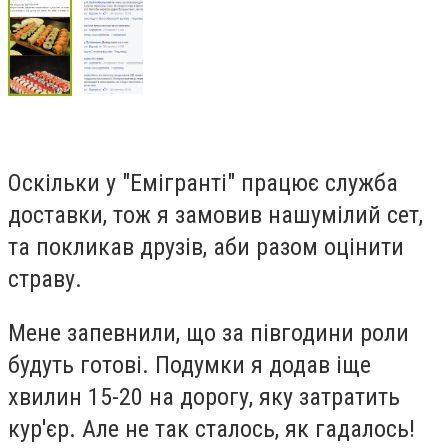
Оскільки у "Емігранті" працює служба
доставки, тож я замовив нашумілий сет,
та покликав друзів, аби разом оцінити
страву.
Мене запевнили, що за півгодини роли
будуть готові. Подумки я додав іще
хвилин 15-20 на дорогу, яку затратить
кур'єр. Але не так сталось, як гадалось!