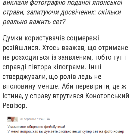
виклали фотографію поданої японської
страви, запитуючи досвічених: скільки
реально важить сет?
Думки користувачів соцмережі
розійшлися. Хтось вважав, що отримане
не розходиться із заявленим, тобто тут і
справді півтора кілограми. Інші
стверджували, що ролів ледь не
вполовину менше. Аби перевірити, де ж
істина, у справу втрутився Конотопський
Ревізор.