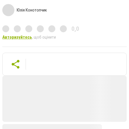
Юлія Конотопчик
0,0
Авторизуйтесь
, щоб оцінити