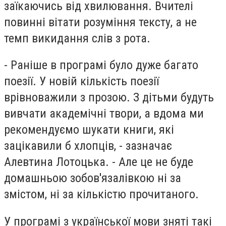
заїкаючись від хвилювання. Вчителі
повинні вітати розуміння тексту, а не
темп викидання слів з рота.
- Раніше в програмі було дуже багато
поезії. У новій кількість поезії
врівноважили з прозою. З дітьми будуть
вивчати академічні твори, а вдома ми
рекомендуємо шукати книги, які
зацікавили б хлопців, - зазначає
Алевтина Лотоцька. - Але це не буде
домашньою зобов'язалівкою ні за
змістом, ні за кількістю прочитаного.
У програмі з української мови зняті такі