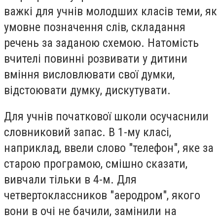
важкі для учнів молодших класів теми, як
умовне позначення слів, складання
речень за заданою схемою. Натомість
вчителі повинні розвивати у дитини
вміння висловлювати свої думки,
відстоювати думку, дискутувати.
Для учнів початкової школи осучаснили
словниковий запас. В 1-му класі,
наприклад, ввели слово "телефон", яке за
старою програмою, смішно сказати,
вивчали тільки в 4-м. Для
четвертоклассников "аеродром", якого
вони в очі не бачили, замінили на