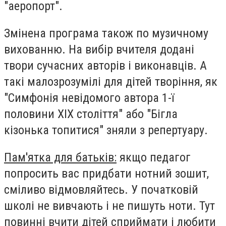
"аеропорт".
Змінена програма також по музичному
вихованню. На вибір вчителя додані
твори сучасних авторів і виконавців. А
такі малозрозумілі для дітей творіння, як
"Симфонія невідомого автора 1-ї
половини XIX століття" або "Бігла
кізонька топитися" зняли з репертуару.
Пам'ятка для батьків:
якщо педагог
попросить вас придбати нотний зошит,
сміливо відмовляйтесь. У початковій
школі не вивчають і не пишуть ноти. Тут
повинні вчити дітей сприймати і любити