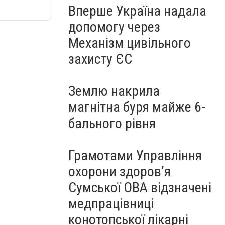
Вперше Україна надала
допомогу через
Механізм цивільного
захисту ЄС
Землю накрила
магнітна буря майже 6-
бального рівня
Грамотами Управління
охорони здоров’я
Сумської ОВА відзначені
медпрацівниці
конотопської лікарні