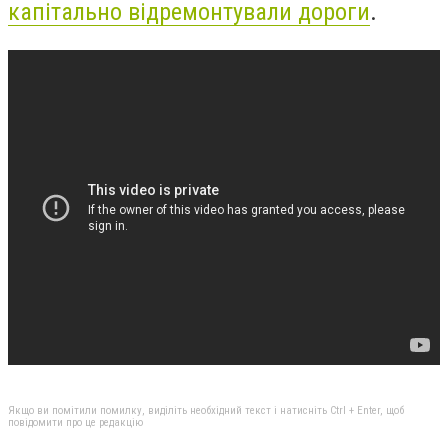
капітально відремонтували дороги
.
Якщо ви помітили помилку, виділіть необхідний текст і натисніть Ctrl + Enter, щоб
повідомити про це редакцію