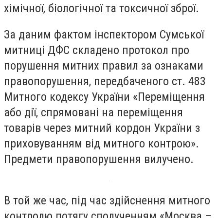
хімічної, біологічної та токсичної зброї.
За даним фактом інспектором Сумської
митниці ДФС складено протокол про
порушення митних правил за ознаками
правопорушення, передбаченого ст. 483
Митного кодексу України «Переміщення
або дії, спрямовані на переміщення
товарів через митний кордон України з
приховуванням від митного контрою».
Предмети правопорушення вилучено.
В той же час, під час здійснення митного
контролю потягу сполученням «Москва –