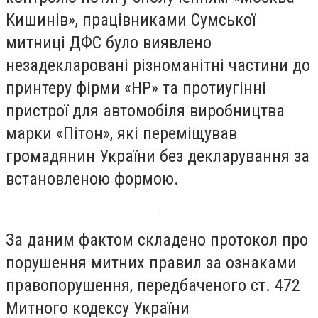
Кишинів», працівниками Сумської
митниці ДФС було виявлено
незадекларовані різноманітні частини до
принтеру фірми «HP» та протиугінні
пристрої для автомобіля виробництва
марки «Пітон», які переміщував
громадянин України без декларування за
встановленою формою.
За даним фактом складено протокол про
порушення митних правил за ознаками
правопорушення, передбаченого ст. 472
Митного кодексу України