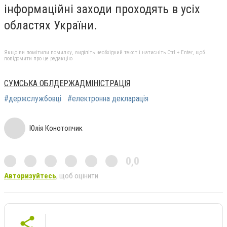
інформаційні заходи проходять в усіх
областях України.
Якщо ви помітили помилку, виділіть необхідний текст і натисніть Ctrl + Enter, щоб
повідомити про це редакцію
СУМСЬКА ОБЛДЕРЖАДМІНІСТРАЦІЯ
#держслужбовці
#електронна декларація
Юлія Конотопчик
0,0
Авторизуйтесь
, щоб оцінити