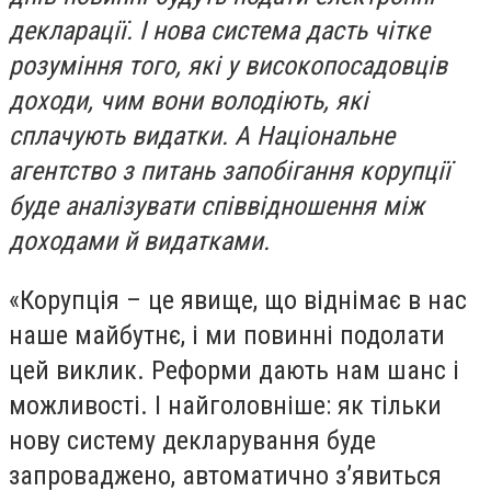
декларації. І нова система дасть чітке
розуміння того, які у високопосадовців
доходи, чим вони володіють, які
сплачують видатки. А Національне
агентство з питань запобігання корупції
буде аналізувати співвідношення між
доходами й видатками.
«Корупція – це явище, що віднімає в нас
наше майбутнє, і ми повинні подолати
цей виклик. Реформи дають нам шанс і
можливості. І найголовніше: як тільки
нову систему декларування буде
запроваджено, автоматично з’явиться