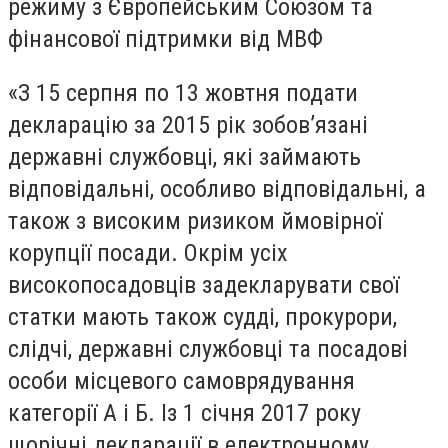
режиму з Європейським Союзом та
фінансової підтримки від МВФ
«З 15 серпня по 13 жовтня подати
декларацію за 2015 рік зобов’язані
державні службовці, які займають
відповідальні, особливо відповідальні, а
також з високим ризиком ймовірної
корупції посади. Окрім усіх
високопосадовців задекларувати свої
статки мають також судді, прокурори,
слідчі, державні службовці та посадові
особи місцевого самоврядування
категорії А і Б. Із 1 січня 2017 року
щорічні декларації в електронному