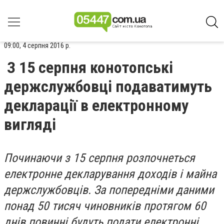
09:00, 4 серпня 2016 р.
З 15 серпня конотопські
держслужбовці подаватимуть
декларації в електронному
вигляді
Починаючи з 15 серпня розпочнеться
електронне декларування доходів і майна
держслужбовців. За попередніми даними
понад 50 тисяч чиновників протягом 60
днів повинні будуть подати електронні