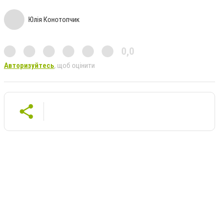
Юлія Конотопчик
0,0
Авторизуйтесь
, щоб оцінити