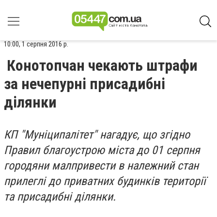
10:00, 1 серпня 2016 р.
Конотопчан чекають штрафи
за нечепурні присадибні
ділянки
КП "Муніципалітет" нагадує, що згідно
Правил благоустрою міста до 01 серпня
городяни малпривести в належний стан
прилеглі до приватних будинків території
та присадибні ділянки.