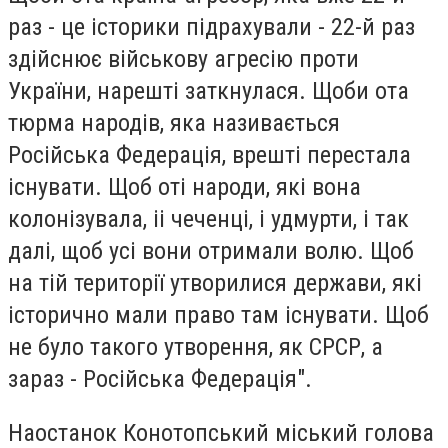
раз - це історики підрахували - 22-й раз
здійснює військову агресію проти
України, нарешті заткнулася. Щоби ота
тюрма народів, яка називається
Російська Федерація, врешті перестала
існувати. Щоб оті народи, які вона
колонізувала, іі чеченці, і удмурти, і так
далі, щоб усі вони отримали волю. Щоб
на тій території утворилися держави, які
історично мали право там існувати. Щоб
не було такого утворення, як СРСР, а
зараз - Російська Федерація".
Наостанок Конотопський міський голова