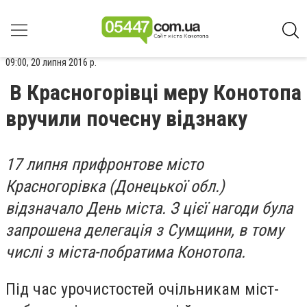
09:00, 20 липня 2016 р.
В Красногорівці меру Конотопа
вручили почесну відзнаку
17 липня прифронтове місто
Красногорівка (Донецької обл.)
відзначало День міста. З цієї нагоди була
запрошена делегація з Сумщини, в тому
числі з міста-побратима Конотопа.
Під час урочистостей очільникам міст-