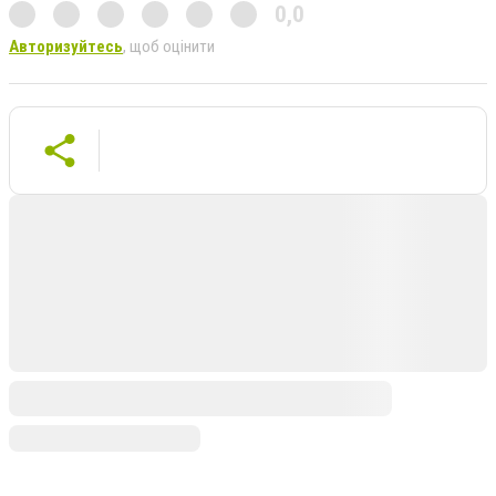
0,0
Авторизуйтесь
, щоб оцінити