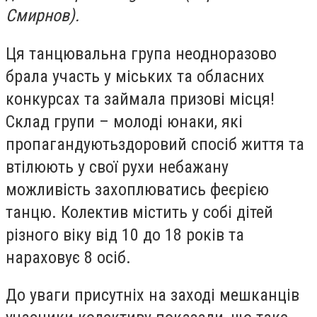
Смирнов).
Ця танцювальна група неодноразово
брала участь у міських та обласних
конкурсах та займала призові місця!
Склад групи – молоді юнаки, які
пропагандуютьздоровий спосіб життя та
втілюють у свої рухи небажану
можливість захоплюватись феєрією
танцю. Колектив містить у собі дітей
різного віку від 10 до 18 років та
нараховує 8 осіб.
До уваги присутніх на заході мешканців