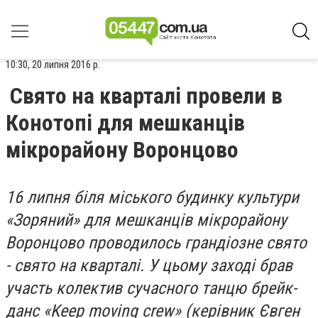
10:30, 20 липня 2016 р.
Свято на кварталі провели в
Конотопі для мешканців
мікрорайону Воронцово
16 липня біля міського будинку культури
«Зоряний» для мешканців мікрорайону
Воронцово проводилось грандіозне свято
- свято на кварталі. У цьому заході брав
участь колектив сучасного танцю брейк-
данс «Keep moving crew» (керівник Євген