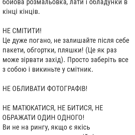
бойова розмальовка, лати і обладунки в
кінці кінців.
НЕ СМІТИТИ!
Це дуже погано, не залишайте після себе
пакети, обгортки, пляшки! (Це як раз
може зірвати захід). Просто заберіть все
з собою і викиньте у смітник.
НЕ ОБЛИВАТИ ФОТОГРАФІВ!
НЕ МАТЮКАТИСЯ, НЕ БИТИСЯ, НЕ
ОБРАЖАТИ ОДИН ОДНОГО!
Ви не на рингу, якщо є якісь