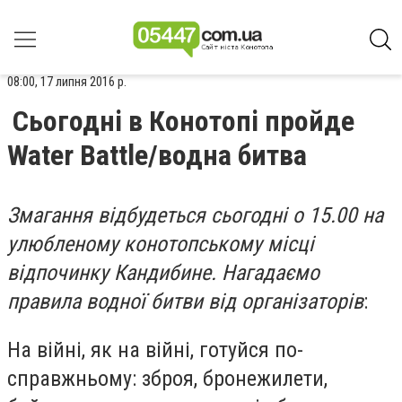
08:00, 17 липня 2016 р.
Сьогодні в Конотопі пройде
Water Battle/водна битва
Змагання відбудеться сьогодні о 15.00 на
улюбленому конотопському місці
відпочинку Кандибине. Нагадаємо
правила водної битви від організаторів
:
На війні, як на війні, готуйся по-
справжньому: зброя, бронежилети,