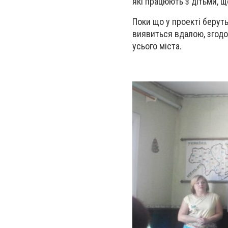
які працюють з дітьми, 
Поки що у проекті берут
виявиться вдалою, згод
усього міста.