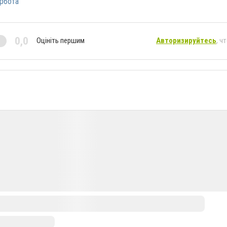
рбота
0,0
Оцініть першим
Авторизируйтесь
, ч