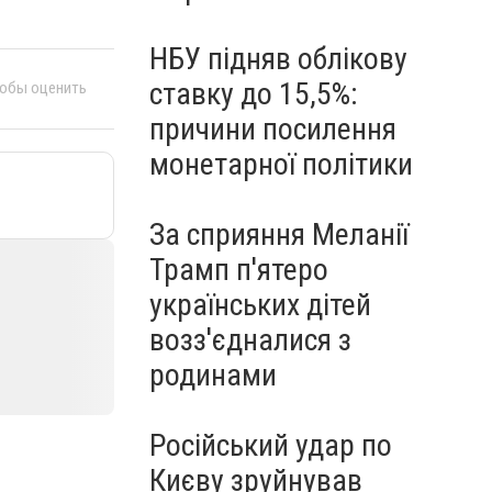
НБУ підняв облікову
ставку до 15,5%:
тобы оценить
причини посилення
монетарної політики
За сприяння Меланії
Трамп п'ятеро
українських дітей
возз'єдналися з
родинами
Російський удар по
Києву зруйнував