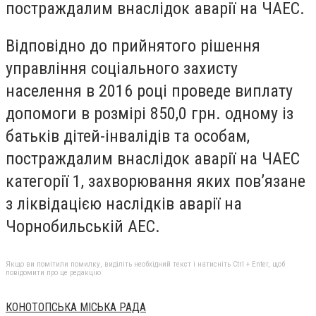
постраждалим внаслідок аварії на ЧАЕС.
Відповідно до прийнятого рішення
управління соціального захисту
населення в 2016 році проведе виплату
допомоги в розмірі 850,0 грн. одному із
батьків дітей-інвалідів та особам,
постраждалим внаслідок аварії на ЧАЕС
категорії 1, захворювання яких пов’язане
з ліквідацією наслідків аварії на
Чорнобильській АЕС.
Якщо ви помітили помилку, виділіть необхідний текст і натисніть Ctrl + Enter, щоб
повідомити про це редакцію
КОНОТОПСЬКА МІСЬКА РАДА