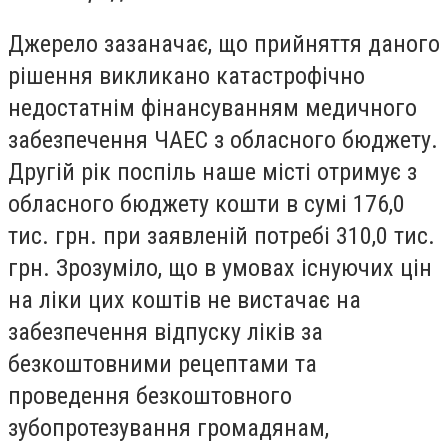
Джерело зазаначає, що прийняття даного
рішення викликано катастрофічно
недостатнім фінансуванням медичного
забезпечення ЧАЕС з обласного бюджету.
Другій рік поспіль наше місті отримує з
обласного бюджету кошти в сумі 176,0
тис. грн. при заявленій потребі 310,0 тис.
грн. Зрозуміло, що в умовах існуючих цін
на ліки цих коштів не вистачає на
забезпечення відпуску ліків за
безкоштовними рецептами та
проведення безкоштовного
зубопротезування громадянам,