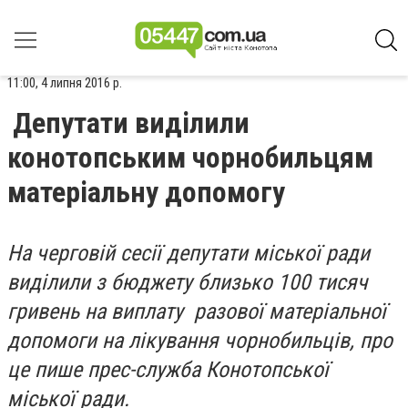
11:00, 4 липня 2016 р.
Депутати виділили
конотопським чорнобильцям
матеріальну допомогу
На черговій сесії депутати міської ради
виділили з бюджету близько 100 тисяч
гривень на виплату разової матеріальної
допомоги на лікування чорнобильців, про
це пише прес-служба Конотопської
міської ради.