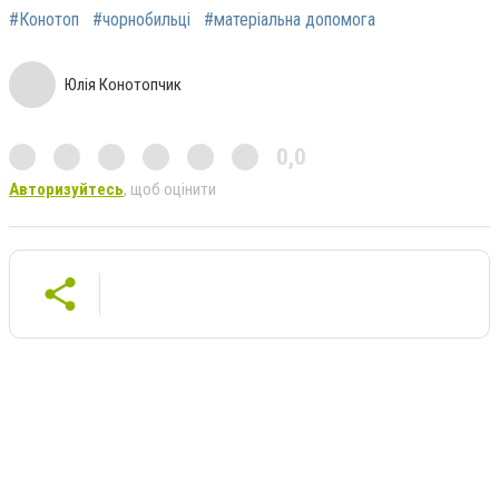
#Конотоп
#чорнобильці
#матеріальна допомога
Юлія Конотопчик
0,0
Авторизуйтесь
, щоб оцінити