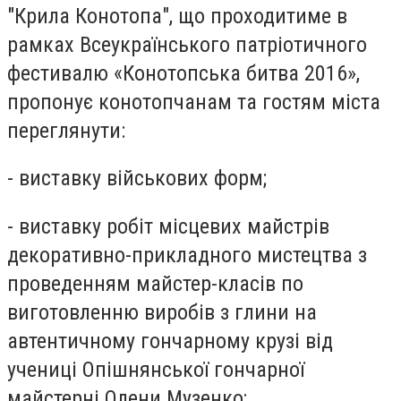
"Крила Конотопа", що проходитиме в
рамках Всеукраїнського патріотичного
фестивалю «Конотопська битва 2016»,
пропонує конотопчанам та гостям міста
переглянути:
- виставку військових форм;
- виставку робіт місцевих майстрів
декоративно-прикладного мистецтва з
проведенням майстер-класів по
виготовленню виробів з глини на
автентичному гончарному крузі від
учениці Опішнянської гончарної
майстерні Олени Музенко;