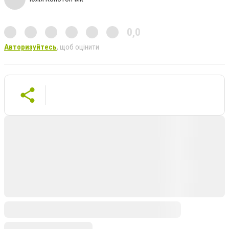
0,0
Авторизуйтесь
, щоб оцінити