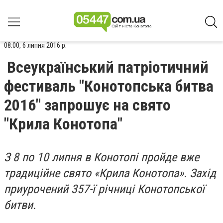
08:00, 6 липня 2016 р.
Всеукраїнський патріотичний
фестиваль "Конотопська битва
2016" запрошує на свято
"Крила Конотопа"
З 8 по 10 липня в Конотопі пройде вже
традиційне свято «Крила Конотопа». Захід
приурочений 357-ї річниці Конотопської
битви.