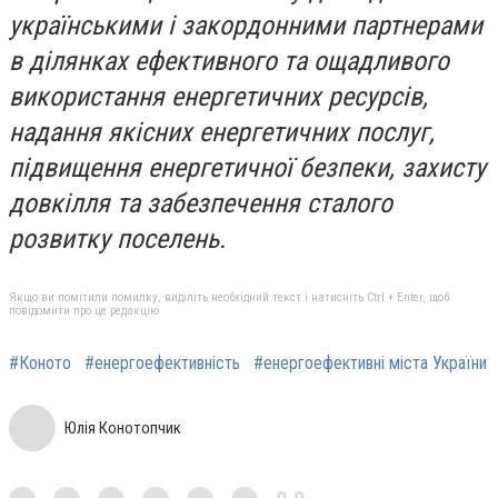
українськими і закордонними партнерами
в ділянках ефективного та ощадливого
використання енергетичних ресурсів,
надання якісних енергетичних послуг,
підвищення енергетичної безпеки, захисту
довкілля та забезпечення сталого
розвитку поселень.
Якщо ви помітили помилку, виділіть необхідний текст і натисніть Ctrl + Enter, щоб
повідомити про це редакцію
#Коното
#енергоефективність
#енергоефективні міста України
Юлія Конотопчик