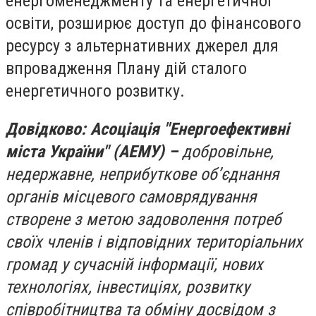
енергоменеджменту та енергетичної
освіти, розширює доступ до фінансового
ресурсу з альтернативних джерел для
впровадження Плану дій сталого
енергетичного розвитку.
Довідково: Асоціація "Енергоефективні
міста України" (АЕМУ)
–
добровільне,
недержавне, неприбуткове об’єднання
органів місцевого самоврядування
створене з метою задоволення потреб
своїх членів і відповідних територіальних
громад у сучасній інформації, нових
технологіях, інвестиціях, розвитку
співробітництва та обміну досвідом з