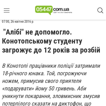
07:00, 26 квітня 2016 р.
"Алібі" не допомогло.
Конотопському студенту
загрожує до 12 років за розбій
В Конотопі працівники поліції затримали
18-річного юнака. Той, погрожуючи
ножем, примусив свого приятеля
«подарувати» йому 50 гривень. Аби
уникнути покарання, зловмисник змусив
потерпілого сказати на диктофон, що