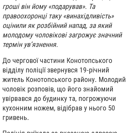
гроші він йому «подарував». Та
правоохоронці таку «винахідливість»
оцінили як розбійний напад, за який
молодому чоловікові загрожує значний
термін ув’язнення.
До чергової частини Конотопського
відділу поліції звернувся 19-річний
житель Конотопського району. Молодий
чоловік розповів, що його знайомий
увірвався до будинку та, погрожуючи
кухонним ножем, відібрав у нього 50
гривень.