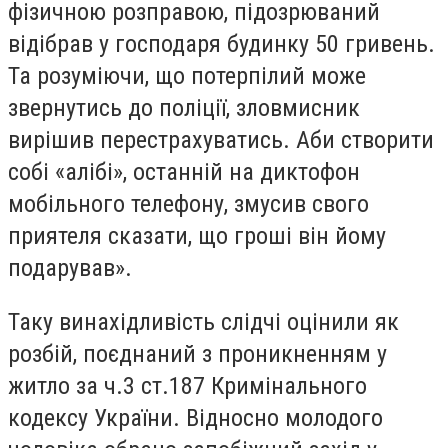
фізичною розправою, підозрюваний
відібрав у господаря будинку 50 гривень.
Та розуміючи, що потерпілий може
звернутись до поліції, зловмисник
вирішив перестрахуватись. Аби створити
собі «алібі», останній на диктофон
мобільного телефону, змусив свого
приятеля сказати, що гроші він йому
подарував».
Таку винахідливість слідчі оцінили як
розбій, поєднаний з проникненням у
житло за ч.3 ст.187 Кримінального
кодексу України. Відносно молодого