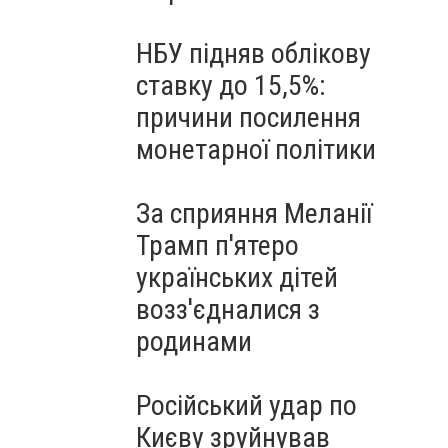
НБУ підняв облікову
ставку до 15,5%:
причини посилення
монетарної політики
За сприяння Меланії
Трамп п'ятеро
українських дітей
возз'єдналися з
родинами
Російський удар по
Києву зруйнував