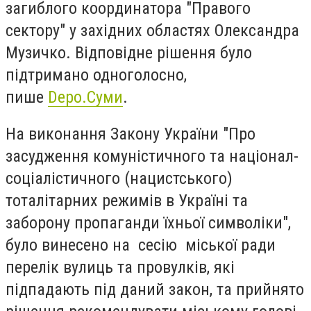
загиблого координатора "Правого
сектору" у західних областях Олександра
Музичко. Відповідне рішення було
підтримано одноголосно,
пише
Depo.Суми
.
На виконання Закону України "Про
засудження комуністичного та націонал-
соціалістичного (нацистського)
тоталітарних режимів в Україні та
заборону пропаганди їхньої символіки",
було винесено на сесію міської ради
перелік вулиць та провулків, які
підпадають під даний закон, та прийнято