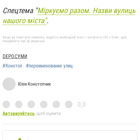
С
пецтема "
Міркуємо разом. Назви вулиць
нашого міста"
.
Якщо ви помітили помилку, виділіть необхідний текст і натисніть Ctrl + Enter, щоб
повідомити про це редакцію
DEPO.СУМИ
#Конотоп
#переименование улиц
Юлія Конотопчик
0,0
Авторизуйтесь
, щоб оцінити