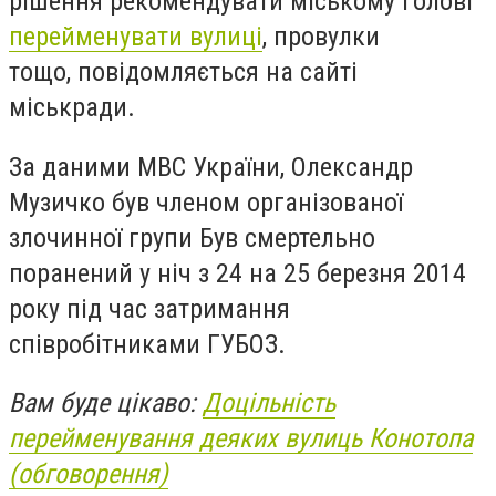
рішення рекомендувати міському голові
перейменувати вулиці
, провулки
тощо, повідомляється на сайті
міськради.
За даними МВС України, Олександр
Музичко був членом організованої
злочинної групи Був смертельно
поранений у ніч з 24 на 25 березня 2014
року під час затримання
співробітниками ГУБОЗ.
Вам буде цікаво:
Доцільність
перейменування деяких вулиць Конотопа
(обговорення)