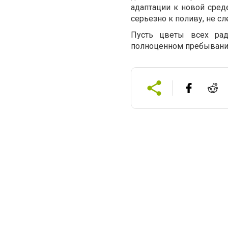
адаптации к новой среде
серьезно к поливу, не сл
Пусть цветы всех ра
полноценном пребывани