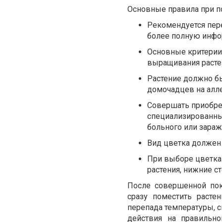
Основные правила при п
Рекомендуется пере
более полную инф
Основные критерии,
выращивания растен
Растение должно б
домочадцев на алл
Совершать приобре
специализированны
больного или зараж
Вид цветка должен 
При выборе цветка 
растения, нижние ст
После совершенной пок
сразу поместить расте
перепада температуры, 
действия на правильно