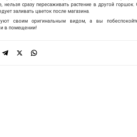
, нельзя сразу пересаживать растение в другой горшок. 
едует заливать цветок после магазина.
дуют своим оригинальным видом, а вы побеспокойт
и в помещении!