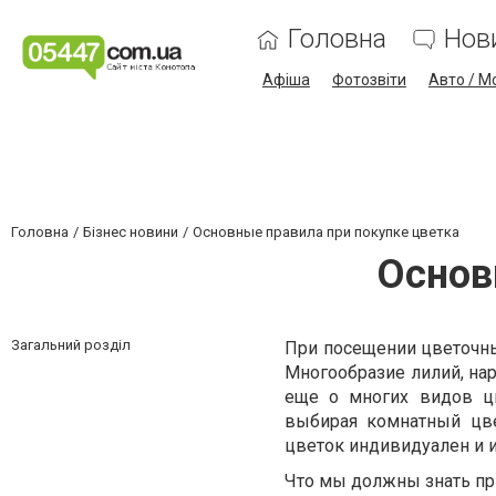
Головна
Нов
Афіша
Фотозвіти
Авто / М
Головна
Бізнес новини
Основные правила при покупке цветка
Основ
Загальний розділ
При посещении цветочных
Многообразие лилий, нар
еще о многих видов ц
выбирая комнатный цве
цветок индивидуален и 
Что мы должны знать пр