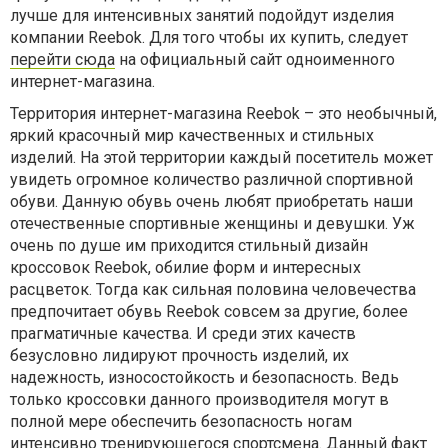
лучше для интенсивных занятий подойдут изделия
компании Reebok. Для того чтобы их купить, следует
перейти сюда
на официальный сайт одноименного
интернет-магазина.
Территория интернет-магазина Reebok – это необычный,
яркий красочный мир качественных и стильных
изделий. На этой территории каждый посетитель может
увидеть огромное количество различной спортивной
обуви. Данную обувь очень любят приобретать наши
отечественные спортивные женщины и девушки. Уж
очень по душе им приходится стильный дизайн
кроссовок Reebok, обилие форм и интересных
расцветок. Тогда как сильная половина человечества
предпочитает обувь Reebok совсем за другие, более
прагматичные качества. И среди этих качеств
безусловно лидируют прочность изделий, их
надежность, износостойкость и безопасность. Ведь
только кроссовки данного производителя могут в
полной мере обеспечить безопасность ногам
интенсивно тренирующегося спортсмена. Данный факт