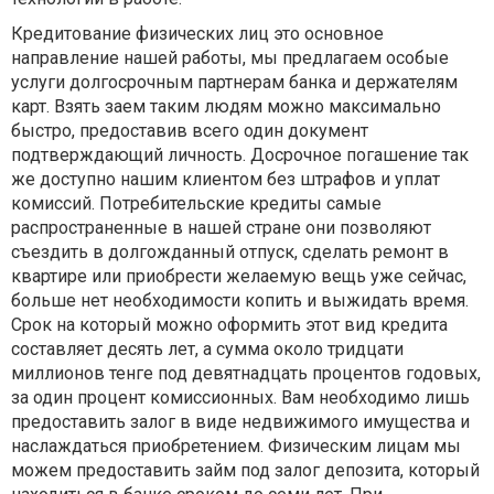
Кредитование физических лиц это основное
направление нашей работы, мы предлагаем особые
услуги долгосрочным партнерам банка и держателям
карт. Взять заем таким людям можно максимально
быстро, предоставив всего один документ
подтверждающий личность. Досрочное погашение так
же доступно нашим клиентом без штрафов и уплат
комиссий. Потребительские кредиты самые
распространенные в нашей стране они позволяют
съездить в долгожданный отпуск, сделать ремонт в
квартире или приобрести желаемую вещь уже сейчас,
больше нет необходимости копить и выжидать время.
Срок на который можно оформить этот вид кредита
составляет десять лет, а сумма около тридцати
миллионов тенге под девятнадцать процентов годовых,
за один процент комиссионных. Вам необходимо лишь
предоставить залог в виде недвижимого имущества и
наслаждаться приобретением. Физическим лицам мы
можем предоставить займ под залог депозита, который