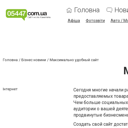
Головна
Нов
Афіша
Фотозвіти
Авто / М
Головна
Бізнес новини
Максимально удобный сайт
Інтернет
Сегодня многие начали р
предоставляемых товарах
Чем больше социальных 
аудитории о вашей деяте
продвинутые бизнесмены 
Создать свой сайт доста