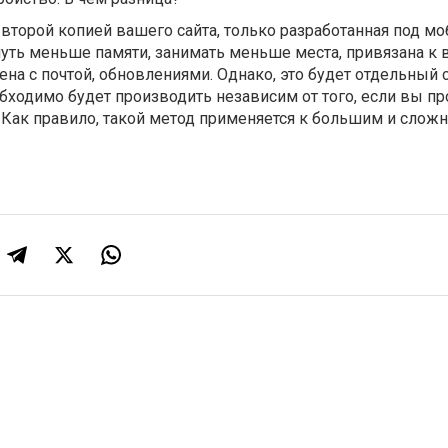
второй копией вашего сайта, только разработанная под м
януть меньше памяти, занимать меньше места, привязана к
на с почтой, обновлениями. Однако, это будет отдельный с
бходимо будет производить независим от того, если вы пр
 Как правило, такой метод применяется к большим и сло