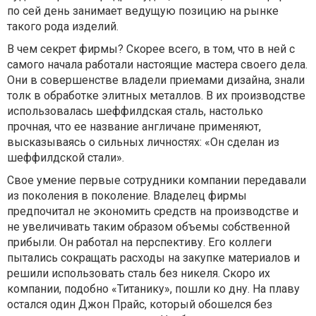
по сей день занимает ведущую позицию на рынке
такого рода изделий.
В чем секрет фирмы? Скорее всего, в том, что в ней с
самого начала работали настоящие мастера своего дела.
Они в совершенстве владели приемами дизайна, знали
толк в обработке элитных металлов. В их производстве
использовалась шеффилдская сталь, настолько
прочная, что ее название англичане применяют,
высказываясь о сильных личностях: «Он сделан из
шеффилдской стали».
Свое умение первые сотрудники компании передавали
из поколения в поколение. Владелец фирмы
предпочитал не экономить средств на производстве и
не увеличивать таким образом объемы собственной
прибыли. Он работал на перспективу. Его коллеги
пытались сокращать расходы на закупке материалов и
решили использовать сталь без никеля. Скоро их
компании, подобно «Титанику», пошли ко дну. На плаву
остался один Джон Прайс, который обошелся без