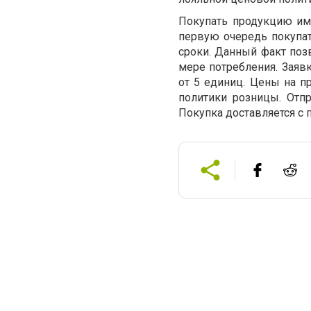
Покупать продукцию им
первую очередь покупа
сроки. Данный факт позв
мере потребления. Заяв
от 5 единиц. Цены на п
политики розницы. Отпр
Покупка доставляется с