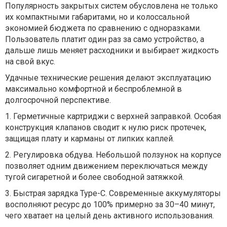
Популярность закрытых систем обусловлена не только
их компактными габаритами, но и колоссальной
экономией бюджета по сравнению с одноразками.
Пользователь платит один раз за само устройство, а
дальше лишь меняет расходники и выбирает жидкость
на свой вкус.
Удачные технические решения делают эксплуатацию
максимально комфортной и беспроблемной в
долгосрочной перспективе.
1.
Герметичные картриджи с верхней заправкой.
Особая
конструкция клапанов сводит к нулю риск протечек,
защищая плату и карманы от липких каплей.
2.
Регулировка обдува.
Небольшой ползунок на корпусе
позволяет одним движением переключаться между
тугой сигаретной и более свободной затяжкой.
3.
Быстрая зарядка Type-C.
Современные аккумуляторы
восполняют ресурс до 100% примерно за 30–40 минут,
чего хватает на целый день активного использования.