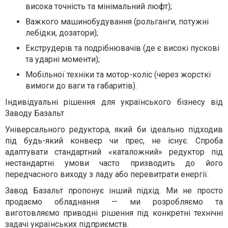
висока точність та мінімальний люфт);
Важкого машинобудування (рольганги, потужні
лебідки, дозатори);
Екструдерів та подрібнювачів (де є високі пускові
та ударні моменти);
Мобільної техніки та мотор-коліс (через жорсткі
вимоги до ваги та габаритів).
Індивідуальні рішення для українського бізнесу від
Заводу Базальт
Універсального редуктора, який би ідеально підходив
під будь-який конвеєр чи прес, не існує. Спроба
адаптувати стандартний «каталожний» редуктор під
нестандартні умови часто призводить до його
передчасного виходу з ладу або перевитрати енергії.
Завод Базальт пропонує інший підхід. Ми не просто
продаємо обладнання — ми розробляємо та
виготовляємо приводні рішення під конкретні технічні
задачі українських підприємств.