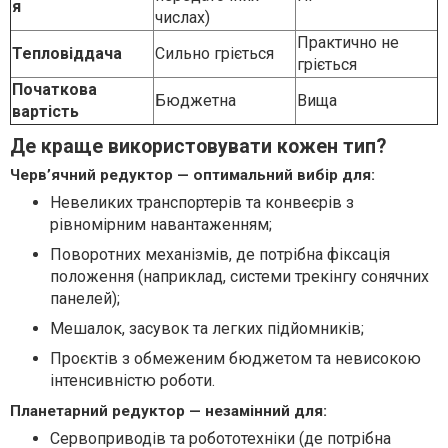
я
числах)
Практично не
Тепловіддача
Сильно гріється
гріється
Початкова
Бюджетна
Вища
вартість
Де краще використовувати кожен тип?
Черв’ячний редуктор — оптимальний вибір для:
Невеликих транспортерів та конвеєрів з
рівномірним навантаженням;
Поворотних механізмів, де потрібна фіксація
положення (наприклад, системи трекінгу сонячних
панелей);
Мешалок, засувок та легких підйомників;
Проєктів з обмеженим бюджетом та невисокою
інтенсивністю роботи.
Планетарний редуктор — незамінний для:
Сервоприводів та робототехніки (де потрібна