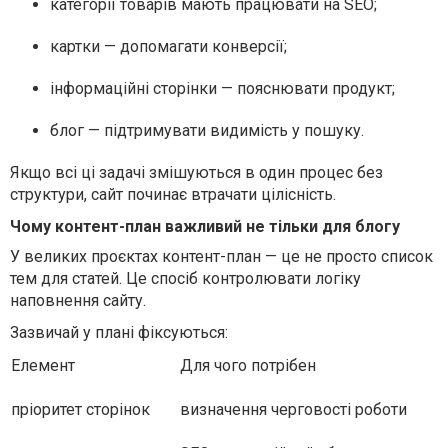
категорії товарів мають працювати на SEO;
картки — допомагати конверсії;
інформаційні сторінки — пояснювати продукт;
блог — підтримувати видимість у пошуку.
Якщо всі ці задачі змішуються в один процес без
структури, сайт починає втрачати цілісність.
Чому контент-план важливий не тільки для блогу
У великих проєктах контент-план — це не просто список
тем для статей. Це спосіб контролювати логіку
наповнення сайту.
Зазвичай у плані фіксуються:
Елемент
Для чого потрібен
пріоритет сторінок
визначення черговості роботи