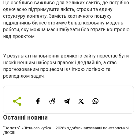
Це особливо важливо для великих сайтів, де потрібно
одночасно підтримувати якість, строки та єдину
структуру контенту. Замість хаотичного пошуку
підрядників бізнес отримує більш керовану модель
роботи, яку можна масштабувати без втрати контролю
над проєктом.
У результаті наповнення великого сайту перестає бути
нескінченним набором правок і дедлайнів, а стає
прогнозованим процесом із чіткою логікою та
розподілом задач.
Останні новини
“Золото” «Літнього кубка – 2026» здобули вихованці конотопської
ДЮСШ