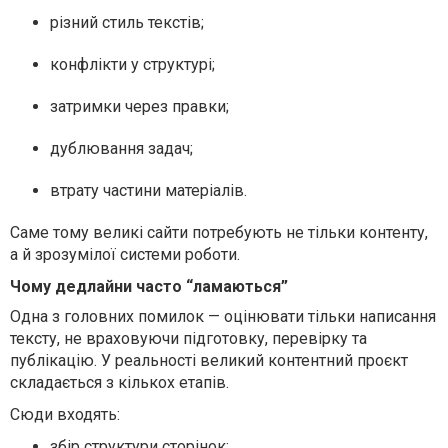
різний стиль текстів;
конфлікти у структурі;
затримки через правки;
дублювання задач;
втрату частини матеріалів.
Саме тому великі сайти потребують не тільки контенту,
а й зрозумілої системи роботи.
Чому дедлайни часто “ламаються”
Одна з головних помилок — оцінювати тільки написання
тексту, не враховуючи підготовку, перевірку та
публікацію. У реальності великий контентний проєкт
складається з кількох етапів.
Сюди входять:
збір структури сторінок;