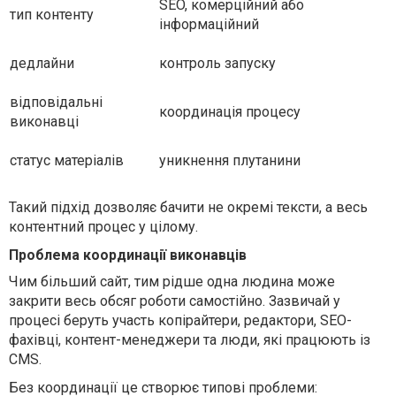
SEO, комерційний або
тип контенту
інформаційний
дедлайни
контроль запуску
відповідальні
координація процесу
виконавці
статус матеріалів
уникнення плутанини
Такий підхід дозволяє бачити не окремі тексти, а весь
контентний процес у цілому.
Проблема координації виконавців
Чим більший сайт, тим рідше одна людина може
закрити весь обсяг роботи самостійно. Зазвичай у
процесі беруть участь копірайтери, редактори, SEO-
фахівці, контент-менеджери та люди, які працюють із
CMS.
Без координації це створює типові проблеми: