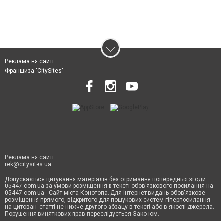
Реклама на сайті
Франшиза "CitySites"
Реклама на сайті:
rek@citysites.ua
Допускається цитування матеріалів без отримання попередньої згоди
05447.com.ua за умови розміщення в тексті обов'язкового посилання на
05447.com.ua - Сайт міста Конотопа. Для інтернет-видань обов'язкове
розміщення прямого, відкритого для пошукових систем гіперпосилання
на цитовані статті не нижче другого абзацу в тексті або в якості джерела.
Порушення виняткових прав переслідується Законом.