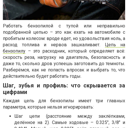
Работать бензопилой с тупой или неправильно
подобранной цепью – это как ехать на автомобиле с
пробитым колесом: вроде едет, но удовольствия ноль, а
расход топлива и нервов зашкаливает.
Цепь на
бензопилу
– это расходник, который определяет всё:
скорость реза, нагрузку на двигатель, безопасность и
даже то, сколько дров успеешь заготовить до темноты.
Разберёмся, как не попасть впросак и выбрать то, что
действительно будет работать годы.
Шаг, зубья и профиль: что скрывается за
цифрами
Каждая цепь для бензопилы имеет три главных
параметра, которые нельзя игнорировать:
Шаг цепи (расстояние между заклёпками,
делённое на 2). Самые ходовые – 0.325″, 3/8″ и