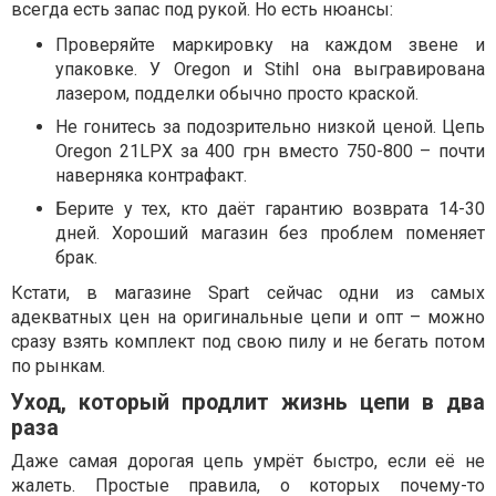
всегда есть запас под рукой. Но есть нюансы:
Проверяйте маркировку на каждом звене и
упаковке. У Oregon и Stihl она выгравирована
лазером, подделки обычно просто краской.
Не гонитесь за подозрительно низкой ценой. Цепь
Oregon 21LPX за 400 грн вместо 750-800 – почти
наверняка контрафакт.
Берите у тех, кто даёт гарантию возврата 14-30
дней. Хороший магазин без проблем поменяет
брак.
Кстати, в магазине Spart сейчас одни из самых
адекватных цен на оригинальные цепи и опт – можно
сразу взять комплект под свою пилу и не бегать потом
по рынкам.
Уход, который продлит жизнь цепи в два
раза
Даже самая дорогая цепь умрёт быстро, если её не
жалеть. Простые правила, о которых почему-то