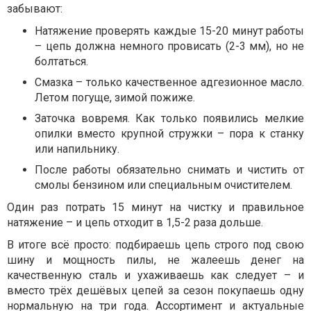
забывают:
Натяжение проверять каждые 15-20 минут работы
– цепь должна немного провисать (2-3 мм), но не
болтаться.
Смазка – только качественное адгезионное масло.
Летом погуще, зимой пожиже.
Заточка вовремя. Как только появились мелкие
опилки вместо крупной стружки – пора к станку
или напильнику.
После работы обязательно снимать и чистить от
смолы бензином или специальным очистителем.
Один раз потрать 15 минут на чистку и правильное
натяжение – и цепь отходит в 1,5-2 раза дольше.
В итоге всё просто: подбираешь цепь строго под свою
шину и мощность пилы, не жалеешь денег на
качественную сталь и ухаживаешь как следует – и
вместо трёх дешёвых цепей за сезон покупаешь одну
нормальную на три года. Ассортимент и актуальные