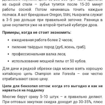
из сырой стали – зубья тупятся после 15-20 минут
работы сосной. Потом начинаешь точить каждые
полчаса. А вот брендовые Oregon, Stihl, Husqvarna служат
в 3-5 раз дольше при правильной заточке. Разница в
цене окупается уже на второй-третьей кубатуре дров.
Примеры, когда не стоит экономить:
ежедневная работа более 2 часов;
пиление твёрдых пород (дуб, ясень, граб);
профессиональная валка леса;
использование мощной пилы от 50 кубов.
Для дачи и редкой обрезки сада можно взять хорошую
китайскую цепь Champion или Foresta – они честно
отрабатывают свою цену.
Цепи для бензопил оптом: когда это выгодно и как не
нарваться на подделку
Многие берут сразу 5-10 штук – и правильно делают.
При оптовых закупках скидка доходит до 30-35%, плюс