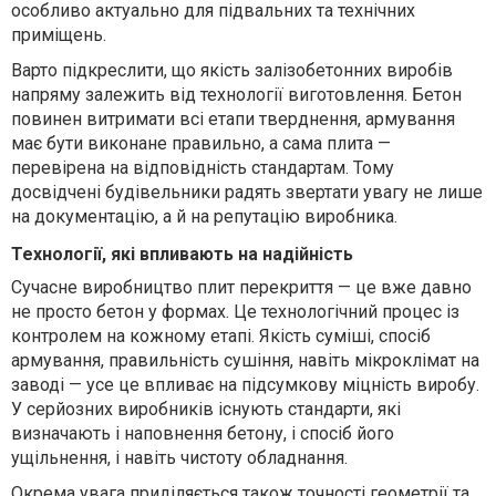
особливо актуально для підвальних та технічних
приміщень.
Варто підкреслити, що якість залізобетонних виробів
напряму залежить від технології виготовлення. Бетон
повинен витримати всі етапи тверднення, армування
має бути виконане правильно, а сама плита —
перевірена на відповідність стандартам. Тому
досвідчені будівельники радять звертати увагу не лише
на документацію, а й на репутацію виробника.
Технології, які впливають на надійність
Сучасне виробництво плит перекриття — це вже давно
не просто бетон у формах. Це технологічний процес із
контролем на кожному етапі. Якість суміші, спосіб
армування, правильність сушіння, навіть мікроклімат на
заводі — усе це впливає на підсумкову міцність виробу.
У серйозних виробників існують стандарти, які
визначають і наповнення бетону, і спосіб його
ущільнення, і навіть чистоту обладнання.
Окрема увага приділяється також точності геометрії та