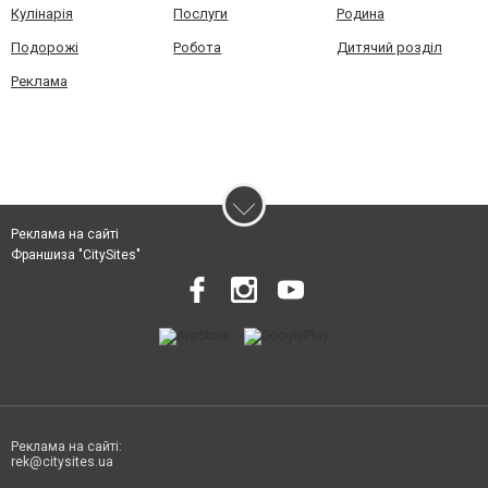
Кулінарія
Послуги
Родина
Подорожі
Робота
Дитячий розділ
Реклама
Реклама на сайті
Франшиза "CitySites"
Реклама на сайті:
rek@citysites.ua