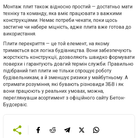
Монтаж плит також відносно простий — достатньо мати
техніку та команду, яка вміє працювати з важкими
конструкціями. Немає потреби чекати, поки щось
застигне чи набере міцність, адже плита вже готова до
використання.
Плити перекриття — це той елемент, на якому
тримається вся логіка будівництва. Вони забезпечують
жорсткість конструкції, дозволяють швидко формувати
поверхи і гарантують довгий термін служби. Правильно
підібраний тип плити не тільки спрощує роботу
будівельникам, а й зменшує ризики у майбутньому. А
отримати розуміння, які бувають різновиди ЗБВ і як
вони працюють у реальних умовах, можна,
переглянувши асортимент з офіційного сайту Бетон-
Будсервіс
.