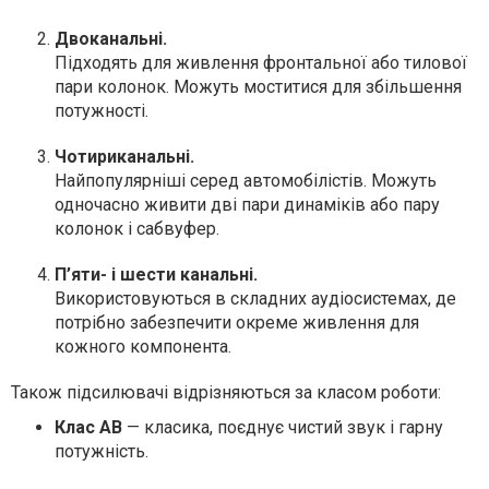
Двоканальні.
Підходять для живлення фронтальної або тилової
пари колонок. Можуть моститися для збільшення
потужності.
Чотириканальні.
Найпопулярніші серед автомобілістів. Можуть
одночасно живити дві пари динаміків або пару
колонок і сабвуфер.
П’яти- і шести канальні.
Використовуються в складних аудіосистемах, де
потрібно забезпечити окреме живлення для
кожного компонента.
Також підсилювачі відрізняються за класом роботи:
Клас AB
— класика, поєднує чистий звук і гарну
потужність.