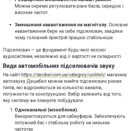
Можна окремо регулювати рівні басів, середніх і
високих частот.
Зменшення навантаження на магнітолу.
Основне
навантаження бере на себе підсилювач, завдяки
чому головний пристрій працює стабільніше.
Підсилювач — це фундамент будь-якої якісної
аудіосистеми, незалежно від її вартості чи складності.
Види автомобільних підсилювачів звуку
На сайті
https://decibel.com.ua/category/usiliteli/
магазину
автозвуку Децибел можна знайти підсилювачі різних
типів, які відрізняються за кількістю каналів,
потужністю та конструкцією. Вибір залежить від того,
яку систему ви плануєте побудувати.
Одноканальні (моноблоки).
Використовуються для сабвуферів. Забезпечують
потужний бас і стабільну роботу на низьких
частотах.