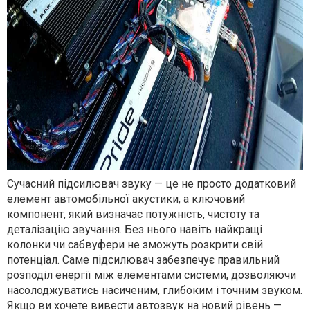
Сучасний підсилювач звуку — це не просто додатковий
елемент автомобільної акустики, а ключовий
компонент, який визначає потужність, чистоту та
деталізацію звучання. Без нього навіть найкращі
колонки чи сабвуфери не зможуть розкрити свій
потенціал. Саме підсилювач забезпечує правильний
розподіл енергії між елементами системи, дозволяючи
насолоджуватись насиченим, глибоким і точним звуком.
Якщо ви хочете вивести автозвук на новий рівень —