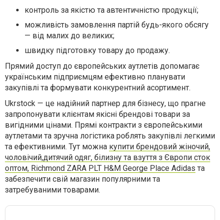
контроль за якістю та автентичністю продукції;
можливість замовлення партій будь-якого обсягу
— від малих до великих;
швидку підготовку товару до продажу.
Прямий доступ до європейських аутлетів допомагає
українським підприємцям ефективно планувати
закупівлі та формувати конкурентний асортимент.
Ukrstock — це надійний партнер для бізнесу, що прагне
запропонувати клієнтам якісні брендові товари за
вигідними цінами. Прямі контракти з європейськими
аутлетами та зручна логістика роблять закупівлі легкими
та ефективними. Тут можна
купити брендовий жіночий,
чоловічий,дитячий одяг, білизну та взуття з Європи сток
оптом, Richmond ZARA PLT H&M George Place Adidas
та
забезпечити свій магазин популярними та
затребуваними товарами.