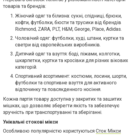
товарів та брендів:
Жіночий одяг та білизна: сукні, спідниці, брюки,
кофти, футболки, бюсти та трусики від брендів
Richmond, ZARA, PLT, H&M, George, Place, Adidas.
Чоловічий одяг: футболки, худі, штани, куртки та
светри від європейських виробників.
Дитячий одяг та взуття: боді, піжами, колготки,
шкарпетки, куртки та кросівки для різних вікових
категорій.
Спортивний асортимент: костюми, лосини, шорти,
футболки та спортивне взуття для активного
відпочинку та повсякденного носіння.
Кожна партія товару доступна у закритих та зашитих
мішках, що дозволяє зберегти якість та забезпечує
зручність при транспортуванні та зберіганні.
Унікальні стокові мікси
Особливою популярністю користуються
Сток Мікси