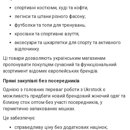
спортивні костюми, худі та кофти;
легінси та штани різного фасону;
футболки та топи для тренувань;
кросівки та спортивне взуття;
аксесуари та шкарпетки для спорту та активного
відпочинку.
Ці товари дозволяють українським магазинам
пропонувати покупцям сучасний та функціональний
асортимент відомих європейських брендів.
Прямі закупівлі без посередників
Однією з головних переваг роботи з Ukrstock є
можливість придбати новий брендовий жіночий одяг та
білизну сток оптом без участі посередників, у
герметично запакованих мішках.
Це забезпечує:
справедливу ціну без додаткових націнок;