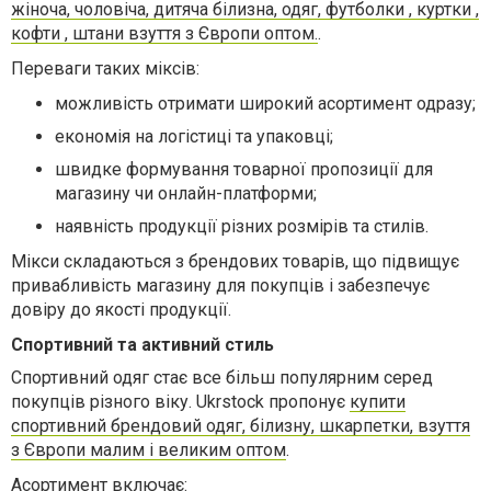
жіноча, чоловіча, дитяча білизна, одяг, футболки , куртки ,
кофти , штани взуття з Європи оптом.
.
Переваги таких міксів:
можливість отримати широкий асортимент одразу;
економія на логістиці та упаковці;
швидке формування товарної пропозиції для
магазину чи онлайн-платформи;
наявність продукції різних розмірів та стилів.
Мікси складаються з брендових товарів, що підвищує
привабливість магазину для покупців і забезпечує
довіру до якості продукції.
Спортивний та активний стиль
Спортивний одяг стає все більш популярним серед
покупців різного віку. Ukrstock пропонує
купити
спортивний брендовий одяг, білизну, шкарпетки, взуття
з Європи малим і великим оптом
.
Асортимент включає: