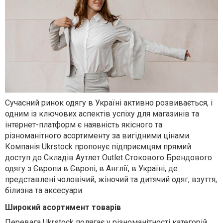
Сучасний ринок одягу в Україні активно розвивається, і
одним із ключових аспектів успіху для магазинів та
інтернет-платформ є наявність якісного та
різноманітного асортименту за вигідними цінами.
Компанія Ukrstock пропонує підприємцям прямий
доступ до Складів Аутлет Outlet Стокового Брендового
одягу з Європи в Європі, в Англії, в Україні, де
представлені чоловічий, жіночий та дитячий одяг, взуття,
білизна та аксесуари.
Широкий асортимент товарів
Перевага Ukrstock полягає у різноманітності категорій