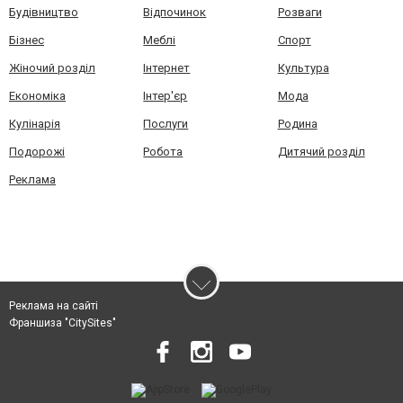
Будівництво
Відпочинок
Розваги
Бізнес
Меблі
Спорт
Жіночий розділ
Інтернет
Культура
Економіка
Інтер'єр
Мода
Кулінарія
Послуги
Родина
Подорожі
Робота
Дитячий розділ
Реклама
Реклама на сайті
Франшиза "CitySites"