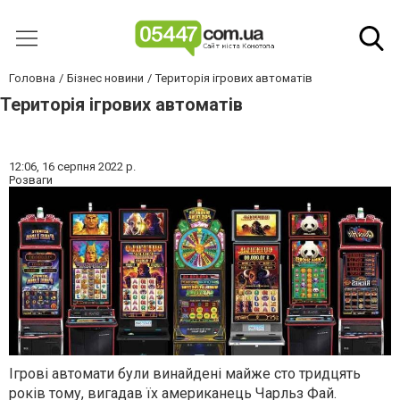
Головна
Бізнес новини
Територія ігрових автоматів
Територія ігрових автоматів
12:06,
16 серпня 2022 р.
Розваги
Ігрові автомати були винайдені майже сто тридцять
років тому, вигадав їх американець Чарльз Фай.