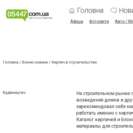
Головна
Нов
Афіша
Фотозвіти
Авто / М
Головна
Бізнес новини
Кирпич в строительстве
Будівництво
На строительном рынке 
возведения домов и дру
зарекомендовал себя ка
работать именно с кирпи
Каталог кирпичей и бло
материалы для строитель