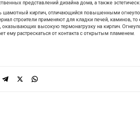
твенных представлений дизайна дома, а также эстетически
ть шамотный кирпич, отличающийся повышенными огнеуп
риал строители применяют для кладки печей, каминов, то 
, оказывающих высокую термонагрузку на кирпич. Огнеуп
ет ему растрескаться от контакта с открытым пламенем.