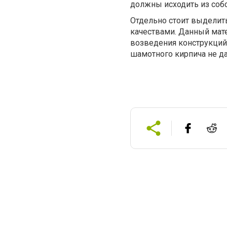
должны исходить из собс
Отдельно стоит выдели
качествами. Данный мате
возведения конструкций
шамотного кирпича не да