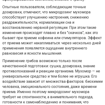
Опытные пользователи, соблюдающие точные
дозировки, отмечают, что микродозинг мухомора
способствует улучшению настроения, снижению
раздражительности, нормализации сна и
восстановлению нервной регуляции. При этом такие
изменения происходят плавно и без "скачков", как это
бывает при приеме кофеина или стимуляторов. Эффект
от приема может накапливаться: через несколько дней
применения появляется ощущение внутреннего
равновесия и ясности мышления.
Применение грибов возможно только после
качественной подготовки: сушка, дозировка, знание
противопоказаний и реакции организма. Мухомор — не
универсальное средство и тем более не игрушка. Его
воздействие зависит от множества факторов: биохимии
человека, эмоционального состояния, даже времени
приема. Именно поэтому микродозинг мухомора
требует не спонтанности, а внимательного подхода,
готовности к самонаблюдению и понимания, что