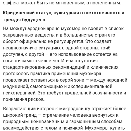
эффект может быть не мгновенным, а постепенным.
Юридический статус, культурная ответственность и
тренды будущего
На международной арене мухомор не входит в список
запрещенных веществ, и в большинстве стран его
оборот официально не регулируется. Это создает
неоднозначную ситуацию: с одной стороны, гриб
доступен, с другой — его использование остается на
совести самого человека. Из-за отсутствия
стандартизированных рекомендаций и клинических
протоколов практика применения мухомора
продолжает оставаться в серой зоне — между народной
медициной, самопомощью и экспериментальной
психотерапией. Это требует предельной осознанности и
понимания рисков.
Возрастающий интерес к микродозингу отражает более
широкий тренд — стремление человека вернуться к
природным, неинвазивным и гармоничным способам
взаимодействия с телом и психикой. Мухоморы купить