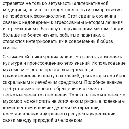
стремятся не только энтузиасты альтернативной
медицины, но и те, кто ищет новые пути саморазвития,
не прибегая к фармакологии. Этот сдвиг в сознании
связан с недоверием к агрессивным методам лечения
и стремлением к балансу с окружающим миром. Люди
больше не боятся изучать забытые практики, а
стараются интегрировать их в современный образ
жизни.
С этической точки зрения важно сохранять уважение к
культуре и происхождению этих знаний. Использование
мухомора — это не просто эксперимент, а
прикосновение к опыту поколений, для которых он был
сакральным и лечебным средством. Подобное знание
требует осмысленного обращения и отказа от
легкомысленного отношения. Только в таком контексте
мухомор может стать не источником риска, а полезным
компонентом в поиске душевной гармонии,
восстановлении внутреннего ресурса и укреплении
связи между природой и человеком.