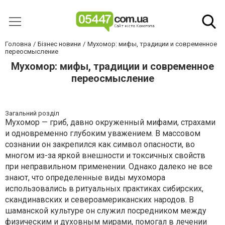
Головна
Бізнес новини
Мухомор: мифы, традиции и современное
переосмысление
Мухомор: мифы, традиции и современное
переосмысление
Загальний розділ
Мухомор — гриб, давно окруженный мифами, страхами
и одновременно глубоким уважением. В массовом
сознании он закрепился как символ опасности, во
многом из-за яркой внешности и токсичных свойств
при неправильном применении. Однако далеко не все
знают, что определенные виды мухомора
использовались в ритуальных практиках сибирских,
скандинавских и североамериканских народов. В
шаманской культуре он служил посредником между
физическим и духовным мирами, помогал в лечении