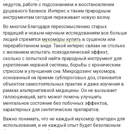
недугов, работе с подсознанием и восстановлении
душевного баланса. Интерес к таким природным
инструментам сегодня переживает новую волну.
Во многом благодаря переосмыслению старых
традиций и новым научным исследованиям все больше
людей стремятся
мухоморы купить
в сушеном или
переработанном виде. Такой интерес связан не столько
с желанием испытать психоделический эффект,
сколько с попыткой найти природный инструмент для
укрепления нервной системы, борьбы с хроническим
стрессом и улучшения сна. Микродозинг мухомора,
основанный на приеме субпороговых доз, становится
объектом самостоятельных практик и даже изучения в
рамках альтернативной медицины. Он не вызывает
галлюцинаций, зато может помочь улучшить
ментальное состояние без побочных эффектов,
характерных для синтетических препаратов.
Важно понимать, что не каждый мухомор пригоден для
использования, и не каждый опыт будет безопасным