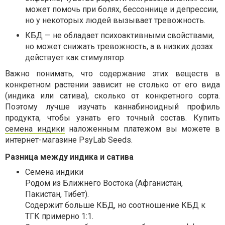
может помочь при болях, бессоннице и депрессии,
но у некоторых людей вызывает тревожность.
КБД — не обладает психоактивными свойствами,
но может снижать тревожность, а в низких дозах
действует как стимулятор.
Важно понимать, что содержание этих веществ в
конкретном растении зависит не столько от его вида
(индика или сатива), сколько от конкретного сорта.
Поэтому лучше изучать каннабиноидный профиль
продукта, чтобы узнать его точный состав. Купить
семена индики
наложенным платежом вы можете в
интернет-магазине PsyLab Seeds.
Разница между индика и сатива
Семена индики
Родом из Ближнего Востока (Афганистан,
Пакистан, Тибет).
Содержит больше КБД, но соотношение КБД к
ТГК примерно 1:1.