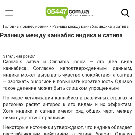
Головна
Бізнес новини
Разница между каннабис индика и сатива
Разница между каннабис индика и сатива
Загальний розділ
Cannabis sativa и Cannabis indica — это два вида
каннабиса. Согласно неподтвержденным данным,
индика может вызывать чувство спокойствия, а сатива
— заряжать энергией и повышать креативность. Однако
такое деление может быть слишком упрощенным.
По мере легализации каннабиса в различных странах и
регионах растет интерес к его видам и их эффектам.
Хотя индика и сатива имеют ряд общих черт, между
ними существуют различия.
Некоторые источники утверждают, что индика обладает
расслабляющим действием, а сатива бодрит. Однако