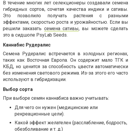
В течение многих лет селекционеры создавали семена
гибридных сортов, сочетая качества индики и сативы.
Это позволило получать растения с разными
эффектами, скоростью роста и урожайностью. Если вы
решили заказать
семена сативы
, вы можете сделать
это в сидшопе PsyLab Seeds.
Каннабис Рудералис
Семена Рудералис встречается в холодных регионах,
таких как Восточная Европа. Он содержит мало ТГК и
КБД, но ценится за способность цвести автоматически
без изменения светового режима. Из-за этого его часто
используют в гибридизации.
Выбор сорта
При выборе семян каннабиса важно учитывать:
Для чего он нужен (медицинские или
рекреационные цели).
Какой эффект желателен (расслабление, бодрость,
обезболивание и т. д.)