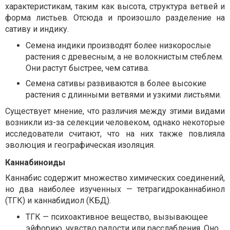
характеристикам, таким как высота, структура ветвей и
форма листьев. Отсюда и произошло разделение на
сативу и индику.
Семена индики производят более низкорослые
растения с древесным, а не волокнистым стеблем.
Они растут быстрее, чем сатива.
Семена сативы развиваются в более высокие
растения с длинными ветвями и узкими листьями.
Существует мнение, что различия между этими видами
возникли из-за селекции человеком, однако некоторые
исследователи считают, что на них также повлияла
эволюция и географическая изоляция.
Каннабиноиды
Каннабис содержит множество химических соединений,
но два наиболее изученных — тетрагидроканнабинол
(ТГК) и каннабидиол (КБД).
ТГК — психоактивное вещество, вызывающее
эйфорию, чувство радости или расслабления. Оно