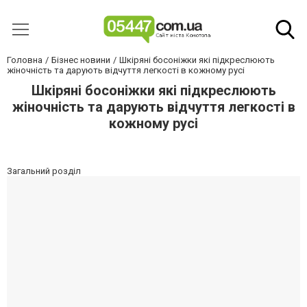
Головна
Бізнес новини
Шкіряні босоніжки які підкреслюють
жіночність та дарують відчуття легкості в кожному русі
Шкіряні босоніжки які підкреслюють
жіночність та дарують відчуття легкості в
кожному русі
Загальний розділ