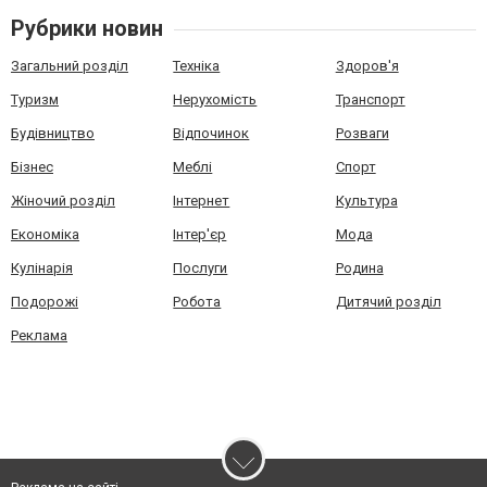
Рубрики новин
Загальний розділ
Техніка
Здоров'я
Туризм
Нерухомість
Транспорт
Будівництво
Відпочинок
Розваги
Бізнес
Меблі
Спорт
Жіночий розділ
Інтернет
Культура
Економіка
Інтер'єр
Мода
Кулінарія
Послуги
Родина
Подорожі
Робота
Дитячий розділ
Реклама