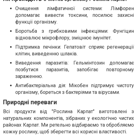
Очищення лімфатичної системи: Лімфорен
допомагає вивести токсини, посилює захисні
функції організму.
Боротьба з грибковими інфекціями: Фунгіцин
відновлює мікрофлору, зміцнює імунітет.
Підтримка печінки: Гепатовіт сприяє регенерації
клітин, виведенню шлаків.
Виведення паразитів: Гельмінтозин допомагає
позбутися паразитів, запобігає повторному
зараженню.
Антибактеріальна дія: Мікобен підтримує чистоту
організму, бореться з бактеріями та вірусами.
Природні переваги
Всі продукти від "Рослина Карпат" виготовлені з
натуральних компонентів, зібраних у екологічно чистих
районах Карпат. Ми ретельно відбираємо та обробляємо
кожну рослину, щоб зберегти всі корисні властивості.