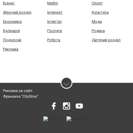
Бізнес
Меблі
Спорт
Жіночий розділ
Інтернет
Культура
Економіка
Інтер'єр
Мода
Кулінарія
Послуги
Родина
Подорожі
Робота
Дитячий розділ
Реклама
Реклама на сайті
Франшиза "CitySites"