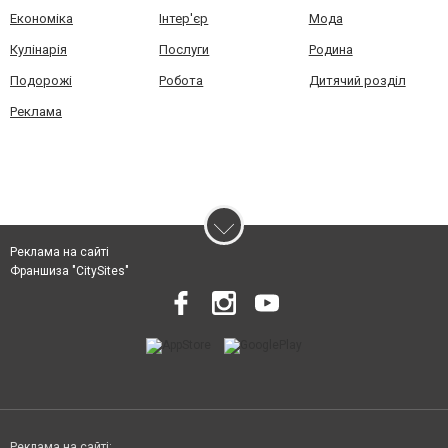
Економіка
Інтер'єр
Мода
Кулінарія
Послуги
Родина
Подорожі
Робота
Дитячий розділ
Реклама
Реклама на сайті
Франшиза "CitySites"
Реклама на сайті: