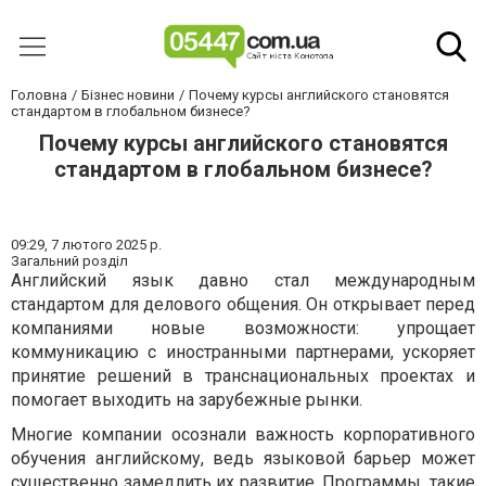
Головна
Бізнес новини
Почему курсы английского становятся
стандартом в глобальном бизнесе?
Почему курсы английского становятся
стандартом в глобальном бизнесе?
09:29,
7 лютого 2025 р.
Загальний розділ
Английский язык давно стал международным
стандартом для делового общения. Он открывает перед
компаниями новые возможности: упрощает
коммуникацию с иностранными партнерами, ускоряет
принятие решений в транснациональных проектах и
помогает выходить на зарубежные рынки.
Многие компании осознали важность корпоративного
обучения английскому, ведь языковой барьер может
существенно замедлить их развитие. Программы, такие