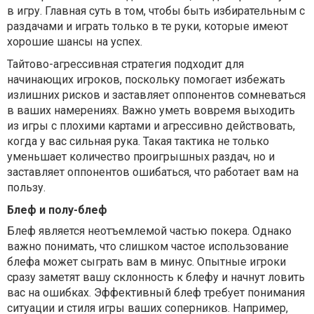
в игру. Главная суть в том, чтобы быть избирательным с
раздачами и играть только в те руки, которые имеют
хорошие шансы на успех.
Тайтово-агрессивная стратегия подходит для
начинающих игроков, поскольку помогает избежать
излишних рисков и заставляет оппонентов сомневаться
в ваших намерениях. Важно уметь вовремя выходить
из игры с плохими картами и агрессивно действовать,
когда у вас сильная рука. Такая тактика не только
уменьшает количество проигрышных раздач, но и
заставляет оппонентов ошибаться, что работает вам на
пользу.
Блеф и полу-блеф
Блеф является неотъемлемой частью покера. Однако
важно понимать, что слишком частое использование
блефа может сыграть вам в минус. Опытные игроки
сразу заметят вашу склонность к блефу и начнут ловить
вас на ошибках. Эффективный блеф требует понимания
ситуации и стиля игры ваших соперников. Например,