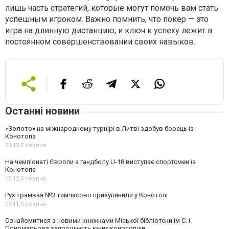
лишь часть стратегий, которые могут помочь вам стать
успешным игроком. Важно помнить, что покер — это
игра на длинную дистанцию, и ключ к успеху лежит в
постоянном совершенствовании своих навыков.
Останні новини
«Золото» на міжнародному турнірі в Литві здобув борець із
Конотопа
23:13,
5 серпня
На чемпіонаті Європи з гандболу U-18 виступає спортсмен із
Конотопа
15:12,
5 серпня
Рух трамвая №3 тимчасово призупинили у Конотопі
09:11,
5 серпня
Ознайомитися з новими книжками Міської бібліотеки ім С. І.
Пономарьова запрошують юних конотопців