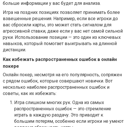
больше информации у вас будет для анализа.
Игра на поздних позициях позволяет принимать более
взвешенные решения. Например, если все игроки до
вас сбросили карты, это может стать сигналом для
агрессивной ставки, даже если у вас нет самой сильной
руки. Использование позиции — это один из ключевых
навыков, который помогает выигрывать на длинной
дистанции.
Как избежать распространенных ошибок в онлайн
покере
Онлайн покер, несмотря на его популярность, сопряжен
с рядом ошибок, которые совершают новички. Вот
несколько наиболее распространенных ошибок и
советы, как их избежать:
Игра слишком многих рук. Одна из самых
распространенных ошибок — это стремление
играть в каждую раздачу. Это приводит к
большим потерям, особенно если игроки не умеют