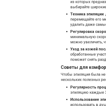
из которых предназ
выбирайте широкие 
Техника эпиляции
:
перемещайте его ме
удалить даже самые
Регулировка скор
минимальную скорос
можно увеличить, ч
Уход за кожей пос
обработанные участ
поможет снять раз
Советы для комфор
Чтобы эпиляция была не
нескольких полезных ре
Регулярность про
эпиляцию каждые 3-
Использование эпи
использовать в душ