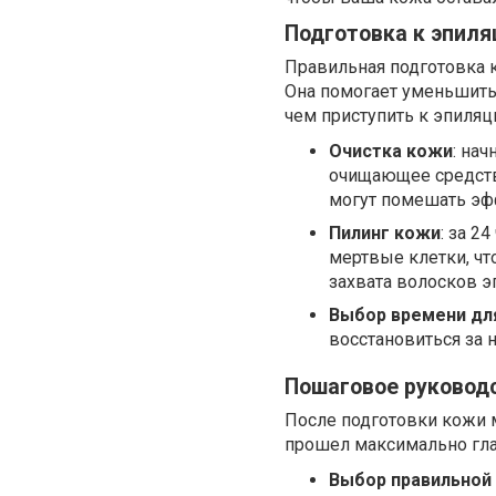
Подготовка к эпиля
Правильная подготовка 
Она помогает уменьшить
чем приступить к эпиля
Очистка кожи
: на
очищающее средство
могут помешать эф
Пилинг кожи
: за 2
мертвые клетки, ч
захвата волосков э
Выбор времени дл
восстановиться за 
Пошаговое руководс
После подготовки кожи 
прошел максимально гла
Выбор правильной