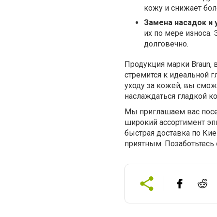
кожу и снижает бо
Замена насадок и 
их по мере износа. 
долговечно.
Продукция марки Braun, 
стремится к идеальной г
уходу за кожей, вы смо
наслаждаться гладкой к
Мы приглашаем вас посе
широкий ассортимент эпи
быстрая доставка по Кие
приятным. Позаботьтесь 