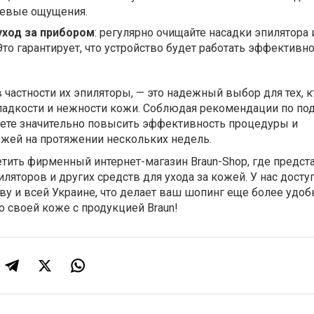
левые ощущения.
уход за прибором
: регулярно очищайте насадки эпилятора 
Это гарантирует, что устройство будет работать эффективно
в частности их эпиляторы, — это надежный выбор для тех, к
ладкости и нежности кожи. Соблюдая рекомендации по по
жете значительно повысить эффективность процедуры и
ожей на протяжении нескольких недель.
тить фирменный интернет-магазин Braun-Shop, где предст
ляторов и других средств для ухода за кожей. У нас досту
ву и всей Украине, что делает ваш шопинг еще более удо
о своей коже с продукцией Braun!