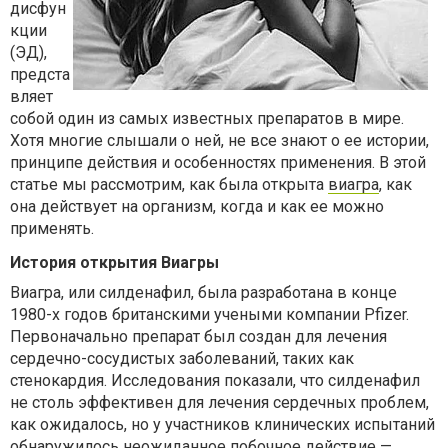
дисфун
кции
(ЭД),
предста
вляет
собой один из самых известных препаратов в мире.
Хотя многие слышали о ней, не все знают о ее истории,
принципе действия и особенностях применения. В этой
статье мы рассмотрим, как была открыта
виагра
, как
она действует на организм, когда и как ее можно
применять.
История открытия Виагры
Виагра, или силденафил, была разработана в конце
1980-х годов британскими учеными компании Pfizer.
Первоначально препарат был создан для лечения
сердечно-сосудистых заболеваний, таких как
стенокардия. Исследования показали, что силденафил
не столь эффективен для лечения сердечных проблем,
как ожидалось, но у участников клинических испытаний
обнаружилось неожиданное побочное действие —