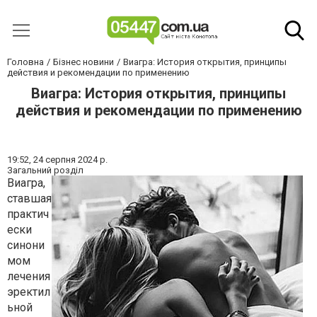
Головна
Бізнес новини
Виагра: История открытия, принципы
действия и рекомендации по применению
Виагра: История открытия, принципы
действия и рекомендации по применению
19:52,
24 серпня 2024 р.
Загальний розділ
Виагра,
ставшая
практич
ески
синони
мом
лечения
эректил
ьной