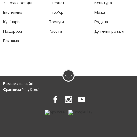
Жіночий розділ
Інтернет
Культура
Економіка
Інтер'єр
Мода
Кулінарія
Послуги
Родина
Подорожі
Робота
Дитячий розділ
Реклама
Реклама на сайті
Франшиза "CitySites"