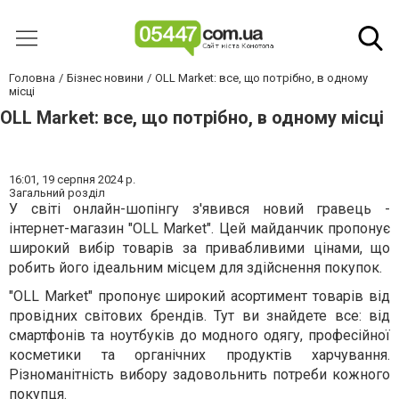
Головна
Бізнес новини
OLL Market: все, що потрібно, в одному
місці
OLL Market: все, що потрібно, в одному місці
16:01,
19 серпня 2024 р.
Загальний розділ
У світі онлайн-шопінгу з'явився новий гравець -
інтернет-магазин "OLL Market". Цей майданчик пропонує
широкий вибір товарів за привабливими цінами, що
робить його ідеальним місцем для здійснення покупок.
"OLL Market" пропонує широкий асортимент товарів від
провідних світових брендів. Тут ви знайдете все: від
смартфонів та ноутбуків до модного одягу, професійної
косметики та органічних продуктів харчування.
Різноманітність вибору задовольнить потреби кожного
покупця.