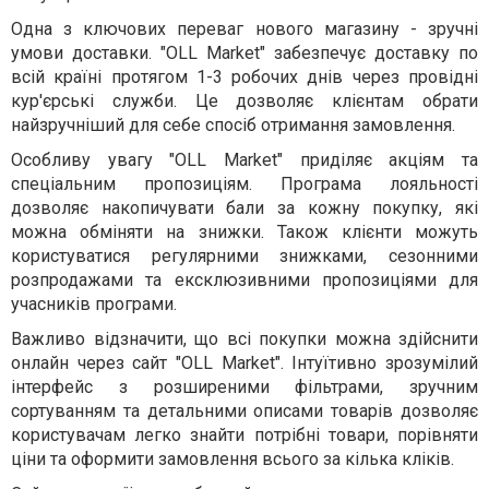
Одна з ключових переваг нового магазину - зручні
умови доставки. "OLL Market" забезпечує доставку по
всій країні протягом 1-3 робочих днів через провідні
кур'єрські служби. Це дозволяє клієнтам обрати
найзручніший для себе спосіб отримання замовлення.
Особливу увагу "OLL Market" приділяє акціям та
спеціальним пропозиціям. Програма лояльності
дозволяє накопичувати бали за кожну покупку, які
можна обміняти на знижки. Також клієнти можуть
користуватися регулярними знижками, сезонними
розпродажами та ексклюзивними пропозиціями для
учасників програми.
Важливо відзначити, що всі покупки можна здійснити
онлайн через сайт "OLL Market". Інтуїтивно зрозумілий
інтерфейс з розширеними фільтрами, зручним
сортуванням та детальними описами товарів дозволяє
користувачам легко знайти потрібні товари, порівняти
ціни та оформити замовлення всього за кілька кліків.