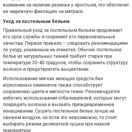
внимание на наличие резинки у простыни, что обеспечит
ее надежную фиксацию на матрасе.
Уход за постельным бельем
Правильный уход за постельным бельем продлевает
его срок службы и сохраняет его первоначальные
качества. Первое правило – следовать рекомендациям
по уходу, указанным на этикетке. Обычно постельное
белье из натуральных тканей требует стирки при
температуре 30-40 градусов, чтобы сохранить структуру
волокон и предотвратить выцветание.
Использование мягких моющих средств без
агрессивных химикатов также способствует
сохранению цвета и мягкости ткани. Рекомендуется
избегать использования отбеливателей, которые могут
повредить волокна и вызвать преждевременное
изнашивание. Сушить постельное белье лучше на
свежем воздухе, но если это невозможно, то стоит
выбирать режим деликатной сушки при низкой
температуре.