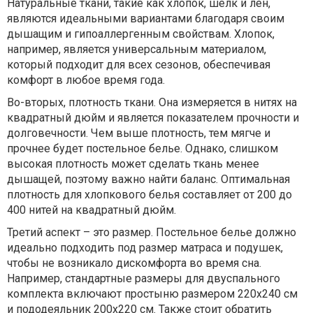
Натуральные ткани, такие как хлопок, шелк и лен,
являются идеальными вариантами благодаря своим
дышащим и гипоаллергенным свойствам. Хлопок,
например, является универсальным материалом,
который подходит для всех сезонов, обеспечивая
комфорт в любое время года.
Во-вторых, плотность ткани. Она измеряется в нитях на
квадратный дюйм и является показателем прочности и
долговечности. Чем выше плотность, тем мягче и
прочнее будет постельное белье. Однако, слишком
высокая плотность может сделать ткань менее
дышащей, поэтому важно найти баланс. Оптимальная
плотность для хлопкового белья составляет от 200 до
400 нитей на квадратный дюйм.
Третий аспект – это размер. Постельное белье должно
идеально подходить под размер матраса и подушек,
чтобы не возникало дискомфорта во время сна.
Например, стандартные размеры для двуспального
комплекта включают простыню размером 220х240 см
и пододеяльник 200х220 см. Также стоит обратить