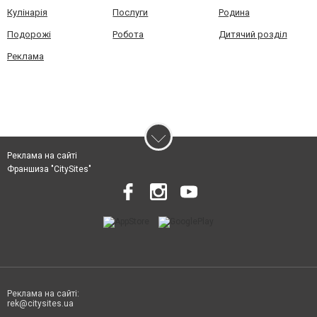
Кулінарія
Послуги
Родина
Подорожі
Робота
Дитячий розділ
Реклама
Реклама на сайті
Франшиза "CitySites"
Реклама на сайті:
rek@citysites.ua