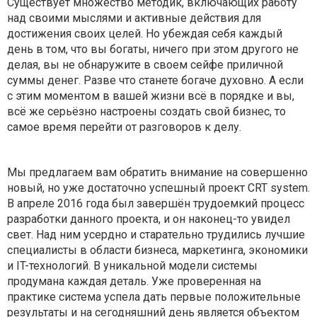
Существует множество методик, включающих работу
над своими мыслями и активные действия для
достижения своих целей. Но убеждая себя каждый
день в том, что вы богаты, ничего при этом другого не
делая, вы не обнаружите в своем сейфе приличной
суммы денег. Разве что станете богаче духовно. А если
с этим моментом в вашей жизни всё в порядке и вы,
всё же серьёзно настроены создать свой бизнес, то
самое время перейти от разговоров к делу.
Мы предлагаем вам обратить внимание на совершенно
новый, но уже достаточно
успешный проект CRT system
.
В апреле 2016 года был завершён трудоемкий процесс
разработки данного проекта, и он наконец-то увидел
свет. Над ним усердно и старательно трудились лучшие
специалисты в области бизнеса, маркетинга, экономики
и IT-технологий. В уникальной модели системы
продумана каждая деталь. Уже проверенная на
практике система успела дать первые положительные
результаты и на сегодняшний день является объектом