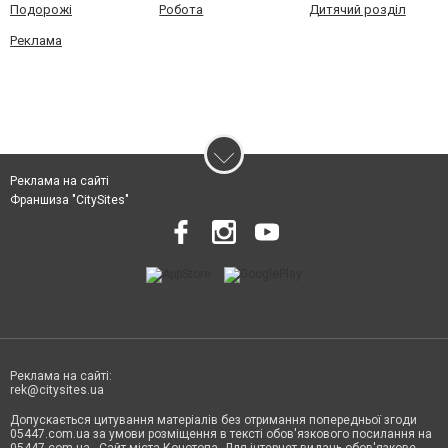
Подорожі
Робота
Дитячий розділ
Реклама
Реклама на сайті
Франшиза "CitySites"
Реклама на сайті:
rek@citysites.ua
Допускається цитування матеріалів без отримання попередньої згоди
05447.com.ua за умови розміщення в тексті обов'язкового посилання на